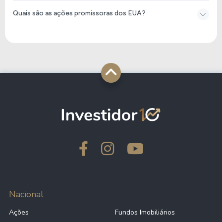
Quais são as ações promissoras dos EUA?
Nacional
Ações
Fundos Imobiliários