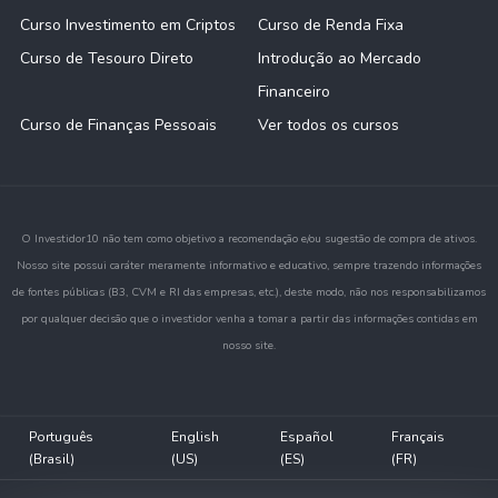
Curso Investimento em Criptos
Curso de Renda Fixa
Curso de Tesouro Direto
Introdução ao Mercado
Financeiro
Curso de Finanças Pessoais
Ver todos os cursos
O Investidor10 não tem como objetivo a recomendação e/ou sugestão de compra de ativos.
Nosso site possui caráter meramente informativo e educativo, sempre trazendo informações
de fontes públicas (B3, CVM e RI das empresas, etc.), deste modo, não nos responsabilizamos
por qualquer decisão que o investidor venha a tomar a partir das informações contidas em
nosso site.
Português
English
Español
Français
(Brasil)
(US)
(ES)
(FR)