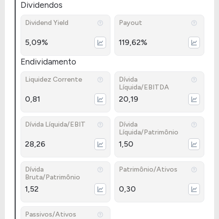
Dividendos
Dividend Yield
Payout
5,09%
119,62%
Endividamento
Liquidez Corrente
Dívida
Líquida/EBITDA
0,81
20,19
Dívida Líquida/EBIT
Dívida
Líquida/Patrimônio
28,26
1,50
Dívida
Patrimônio/Ativos
Bruta/Patrimônio
1,52
0,30
Passivos/Ativos