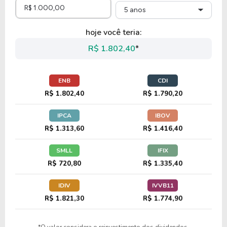
5 anos
hoje você teria:
R$ 1.802,40
*
ENB
CDI
R$ 1.802,40
R$ 1.790,20
IPCA
IBOV
R$ 1.313,60
R$ 1.416,40
SMLL
IFIX
R$ 720,80
R$ 1.335,40
IDIV
IVVB11
R$ 1.821,30
R$ 1.774,90
*O valor considera o reinvestimento dos dividendos.