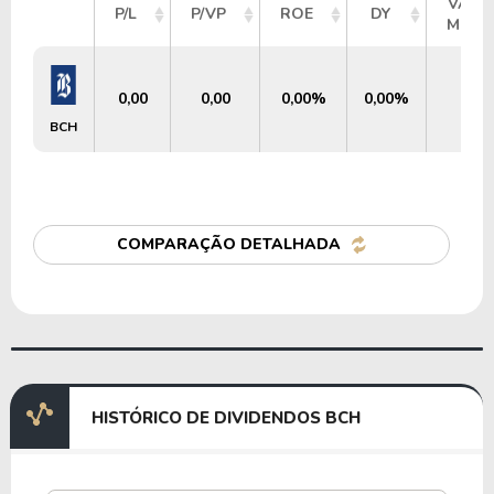
VALO
P/L
P/VP
ROE
DY
MERC
0,00
0,00
0,00%
0,00%
US
BCH
COMPARAÇÃO DETALHADA
HISTÓRICO DE DIVIDENDOS BCH