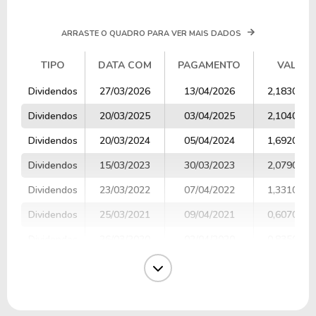
ARRASTE O QUADRO PARA VER MAIS DADOS
TIPO
DATA COM
PAGAMENTO
VALOR
TIPO
DATA COM
PAGAMENTO
VALOR
Dividendos
27/03/2026
13/04/2026
2,1830000
Dividendos
20/03/2025
03/04/2025
2,1040000
Dividendos
20/03/2024
05/04/2024
1,6920000
Dividendos
15/03/2023
30/03/2023
2,0790000
Dividendos
23/03/2022
07/04/2022
1,3310000
Dividendos
25/03/2021
09/04/2021
0,6070000
Dividendos
26/03/2020
02/04/2020
0,8350000
Dividendos
20/03/2019
09/04/2019
1,0580000
Dividendos
27/03/2018
05/04/2018
1,0393333
Dividendos
15/03/2017
03/04/2017
0,9003333