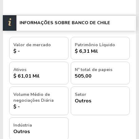
INFORMAÇÕES SOBRE BANCO DE CHILE
Valor de mercado
Patrimônio Líquido
$ -
$ 6,31 Mil
Ativos
Nº total de papeis
$ 61,01 Mil
505,00
Volume Médio de
Setor
negociações Diária
Outros
$ -
Indústria
Outros