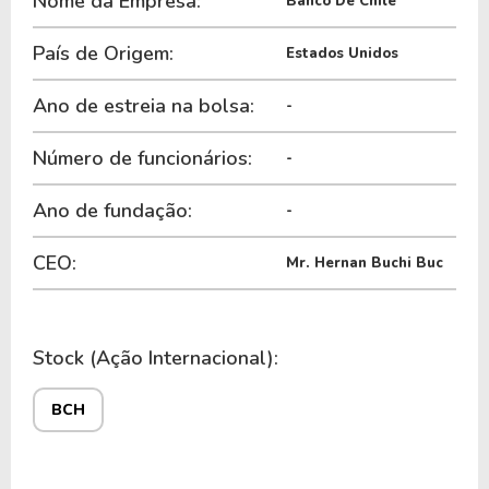
Nome da Empresa:
Banco De Chile
País de Origem:
Estados Unidos
Ano de estreia na bolsa:
-
Número de funcionários:
-
Ano de fundação:
-
CEO:
Mr. Hernan Buchi Buc
Stock (Ação Internacional):
BCH