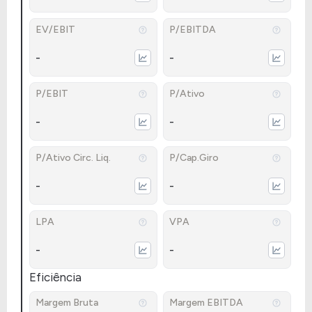
EV/EBIT
P/EBITDA
-
-
P/EBIT
P/Ativo
-
-
P/Ativo Circ. Liq.
P/Cap.Giro
-
-
LPA
VPA
-
-
Eficiência
Margem Bruta
Margem EBITDA