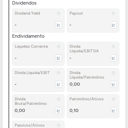
Dividendos
Dividend Yield
Payout
-
-
Endividamento
Liquidez Corrente
Dívida
Líquida/EBITDA
-
-
Dívida Líquida/EBIT
Dívida
Líquida/Patrimônio
-
0,00
Dívida
Patrimônio/Ativos
Bruta/Patrimônio
0,00
0,10
Passivos/Ativos