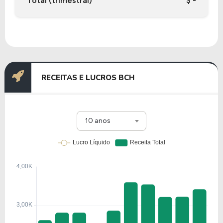
Total (trimestral)
$ -
RECEITAS E LUCROS BCH
10 anos