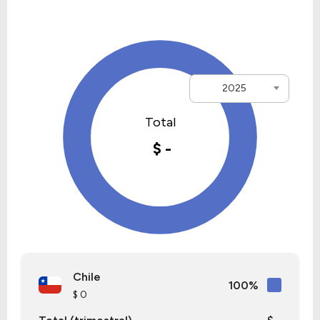
2025
Chile
100%
$ 0