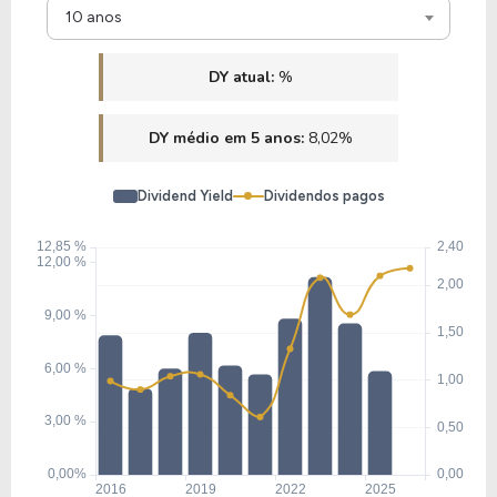
10 anos
DY atual:
%
DY médio em 5 anos:
8,02%
Dividend Yield
Dividendos pagos