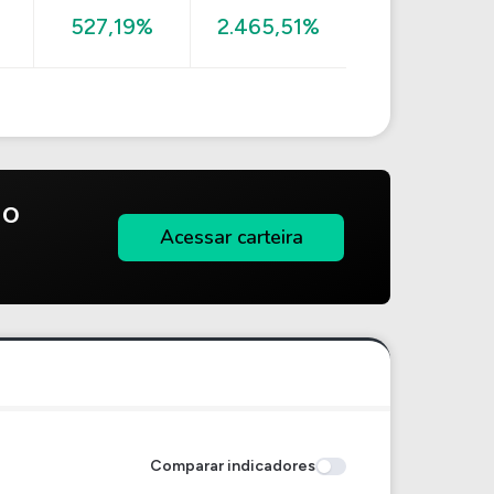
527,19%
2.465,51%
do
Acessar carteira
Comparar indicadores