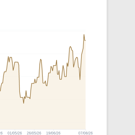
Comparador de Ativos
As Ações Mais Buscadas
Guia do Iniciante