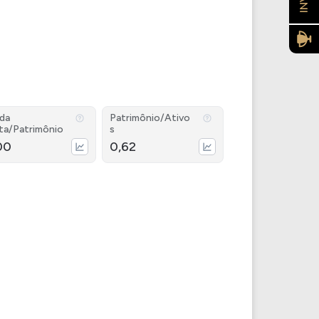
ida
Patrimônio/Ativo
ta/Patrimônio
s
00
0,62