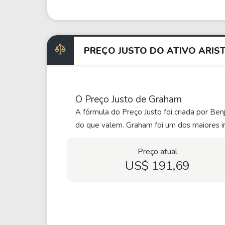
PREÇO JUSTO DO ATIVO ARI
O Preço Justo de Graham
A fórmula do Preço Justo foi criada por Be
do que valem. Graham foi um dos maiores in
Preço atual
US$ 191,69