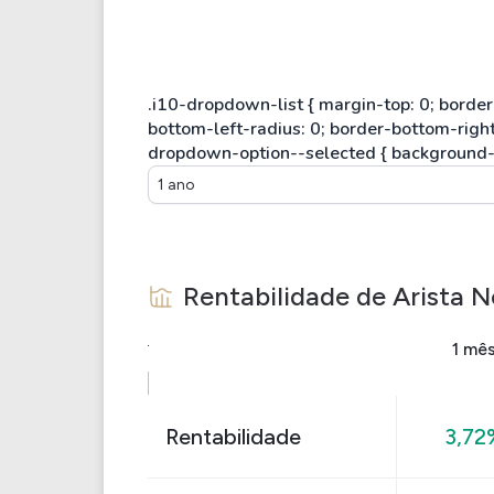
1 ano
Rentabilidade de
Arista 
1 mê
Rentabilidade
3,72