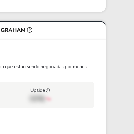
N GRAHAM
ão ou que estão sendo negociadas por menos
Upside
00%