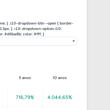
5 anos
10 anos
716,79%
4.044,65%