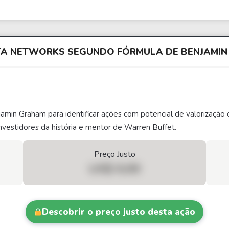
STA NETWORKS SEGUNDO FÓRMULA DE BENJAMI
njamin Graham para identificar ações com potencial de valorizaç
vestidores da história e mentor de Warren Buffet.
Preço Justo
US$ 0,00
Descobrir o preço justo desta ação