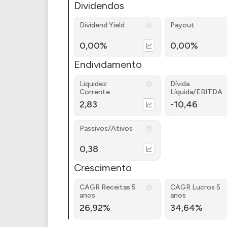
Dividendos
Dividend Yield
Payout
0,00%
0,00%
Endividamento
Liquidez
Dívida
Corrente
Líquida/EBITDA
2,83
-10,46
Passivos/Ativos
0,38
Crescimento
CAGR Receitas 5
CAGR Lucros 5
anos
anos
26,92%
34,64%