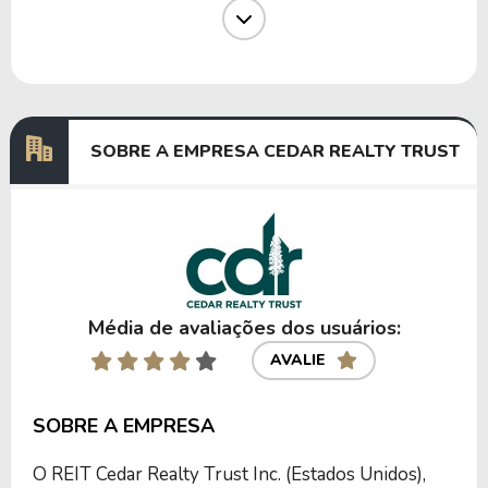
Dividendos
06/08/2020
20/08/2020
0,0660000
Dividendos
06/05/2020
20/05/2020
0,0660000
Dividendos
06/02/2020
20/02/2020
0,3300000
SOBRE A EMPRESA CEDAR REALTY TRUST
Anterior
Próxima
Média de avaliações dos usuários:
AVALIE
SOBRE A EMPRESA
O REIT Cedar Realty Trust Inc. (Estados Unidos),