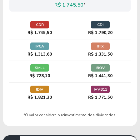
R$ 1.745,50
*
CDR
CDI
R$ 1.745,50
R$ 1.790,20
IPCA
IFIX
R$ 1.313,60
R$ 1.331,50
SMLL
IBOV
R$ 728,10
R$ 1.441,30
IDIV
IVVB11
R$ 1.821,30
R$ 1.771,50
*O valor considera o reinvestimento dos dividendos.