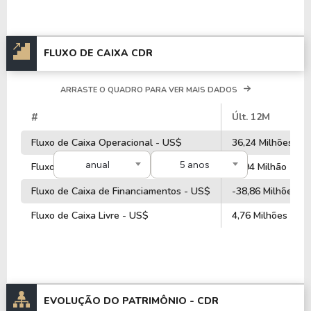
FLUXO DE CAIXA CDR
ARRASTE O QUADRO PARA VER MAIS DADOS
#
Últ. 12M
Fluxo de Caixa Operacional - US$
36,24 Milhões
anual
5 anos
Fluxo de Caixa de Investimentos - US$
-1,94 Milhão
Fluxo de Caixa de Financiamentos - US$
-38,86 Milhões
Fluxo de Caixa Livre - US$
4,76 Milhões
EVOLUÇÃO DO PATRIMÔNIO -
CDR