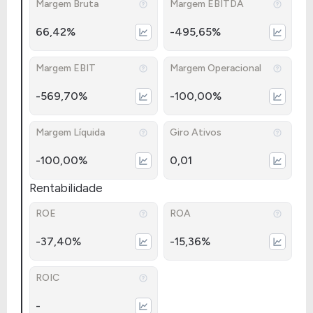
Margem Bruta
Margem EBITDA
66,42%
-495,65%
Margem EBIT
Margem Operacional
-569,70%
-100,00%
Margem Líquida
Giro Ativos
-100,00%
0,01
Rentabilidade
ROE
ROA
-37,40%
-15,36%
ROIC
-