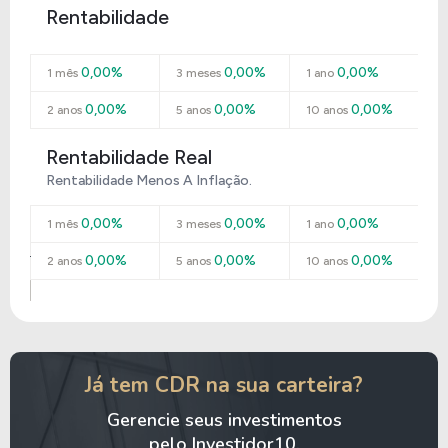
Rentabilidade
0,00%
0,00%
0,00%
1 mês
3 meses
1 ano
0,00%
0,00%
0,00%
2 anos
5 anos
10 anos
Rentabilidade Real
Rentabilidade Menos A Inflação.
0,00%
0,00%
0,00%
1 mês
3 meses
1 ano
0,00%
0,00%
0,00%
2 anos
5 anos
10 anos
Já tem CDR na sua carteira?
Gerencie seus investimentos
pelo Investidor10.