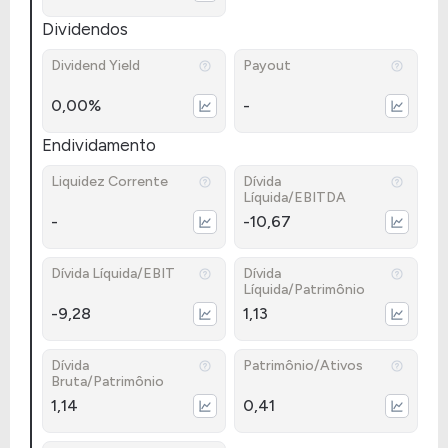
Dividendos
Dividend Yield
Payout
0,00%
-
Endividamento
Liquidez Corrente
Dívida
Líquida/EBITDA
-
-10,67
Dívida Líquida/EBIT
Dívida
Líquida/Patrimônio
-9,28
1,13
Dívida
Patrimônio/Ativos
Bruta/Patrimônio
1,14
0,41