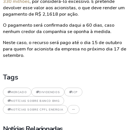
330 milhões
, por considerá-lo excessivo. E pretende
devolver esse valor aos acionistas, o que deve render um
pagamento de R$ 2,1618 por ação.
O pagamento será confirmado daqui a 60 dias, caso
nenhum credor da companhia se oponha à medida.
Neste caso, o recurso será pago até o dia 15 de outubro
para quem for acionista da empresa no próximo dia 17 de
setembro.
Tags
MERCADO
DIVIDENDOS
JCP
NOTÍCIAS SOBRE BANCO BMG
NOTÍCIAS SOBRE CPFL ENERGIA
Notícias Relacionadas