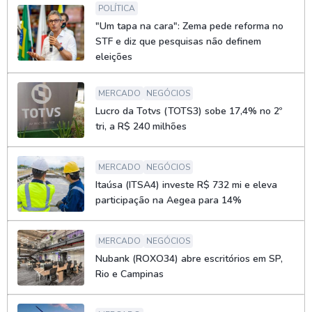
POLÍTICA
"Um tapa na cara": Zema pede reforma no
STF e diz que pesquisas não definem
eleições
MERCADO
NEGÓCIOS
Lucro da Totvs (TOTS3) sobe 17,4% no 2º
tri, a R$ 240 milhões
MERCADO
NEGÓCIOS
Itaúsa (ITSA4) investe R$ 732 mi e eleva
participação na Aegea para 14%
MERCADO
NEGÓCIOS
Nubank (ROXO34) abre escritórios em SP,
Rio e Campinas