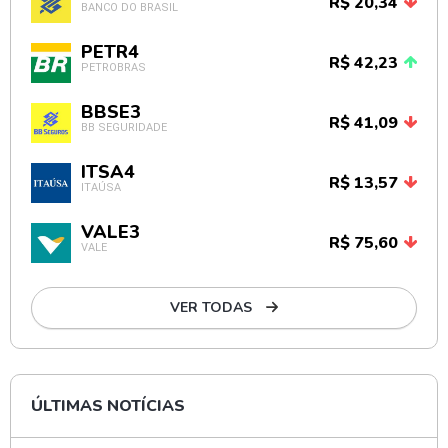
R$ 20,34
BANCO DO BRASIL
PETR4
R$ 42,23
PETROBRAS
BBSE3
R$ 41,09
BB SEGURIDADE
ITSA4
R$ 13,57
ITAÚSA
VALE3
R$ 75,60
VALE
VER TODAS
ÚLTIMAS NOTÍCIAS