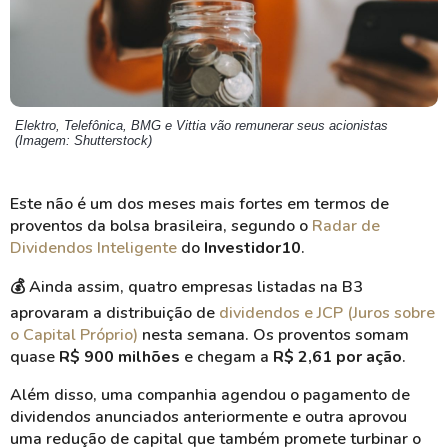
Elektro, Telefônica, BMG e Vittia vão remunerar seus acionistas
(Imagem: Shutterstock)
Este não é um dos meses mais fortes em termos de
proventos da bolsa brasileira, segundo o
Radar de
Dividendos Inteligente
do
Investidor10
.
💰
Ainda assim, quatro empresas listadas na B3
aprovaram a distribuição de
dividendos e JCP (Juros sobre
o Capital Próprio)
nesta semana. Os proventos somam
quase
R$ 900 milhões
e chegam a
R$ 2,61 por ação
.
Além disso, uma companhia agendou o pagamento de
dividendos anunciados anteriormente e outra aprovou
uma redução de capital que também promete turbinar o