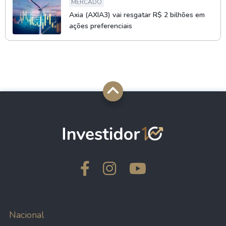
MERCADO
Axia (AXIA3) vai resgatar R$ 2 bilhões em
ações preferenciais
Nacional