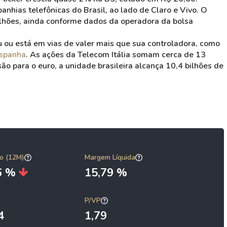
nhias telefônicas do Brasil, ao lado de Claro e Vivo. O
lhões, ainda conforme dados da operadora da bolsa
u ou está em vias de valer mais que sua controladora, como
Espanha
. As ações da Telecom Itália somam cerca de 13
ão para o euro, a unidade brasileira alcança 10,4 bilhões de
o (12M)
Margem Líquida
66 %
15,79 %
P/VP
4
1,79