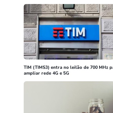
TIM (TIMS3) entra no leilão de 700 MHz p
ampliar rede 4G e 5G