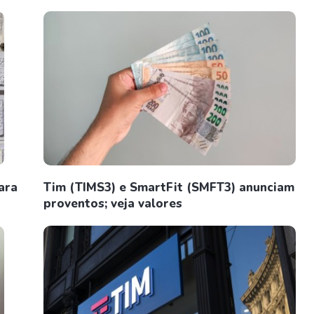
ara
Tim (TIMS3) e SmartFit (SMFT3) anunciam
proventos; veja valores