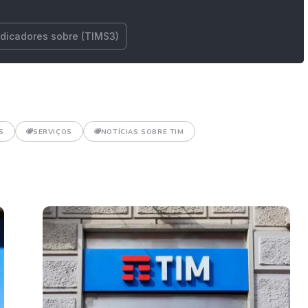
ndicadores sobre (TIMS3)
S
SERVIÇOS
NOTÍCIAS SOBRE TIM