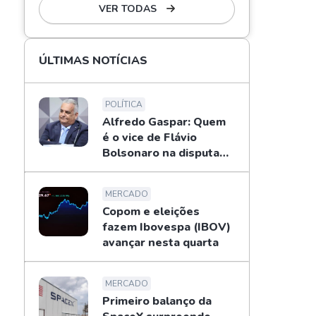
VER TODAS
ÚLTIMAS NOTÍCIAS
POLÍTICA
Alfredo Gaspar: Quem
é o vice de Flávio
Bolsonaro na disputa
pela Presidência
MERCADO
Copom e eleições
fazem Ibovespa (IBOV)
avançar nesta quarta
MERCADO
Primeiro balanço da