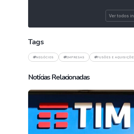
Ver todos i
Tags
NEGÓCIOS
EMPRESAS
FUSÕES E AQUISIÇÕE
Notícias Relacionadas