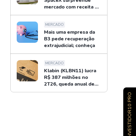
SpaceX surpreende
mercado com receita de
US$ 7,8 bilhões
MERCADO
Mais uma empresa da
B3 pede recuperação
extrajudicial; conheça
MERCADO
Klabin (KLBN11) lucra
R$ 387 milhões no
2T26, queda anual de
34%
INVESTIDOR10 PRO