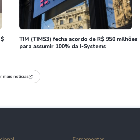
R$
TIM (TIMS3) fecha acordo de R$ 950 milhões
para assumir 100% da I-Systems
r mais notícias
cional
Ferramentas