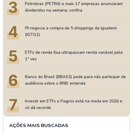
3
Petrobras (PETR4) e mais 17 empresas anunciaram
dividendos na semana; confira
4
FII negocia a compra de 5 shoppings da Iguatemi
(IGTI11)
5
ETFs de renda fixa ultrapassam renda variável pela
1ª vez
6
Banco do Brasil (BBAS3) pede para não participar de
audiência sobre o BRB; entenda
7
Investir em ETFs e Fiagros está na moda em 2026 e
só dá recorde
AÇÕES MAIS BUSCADAS