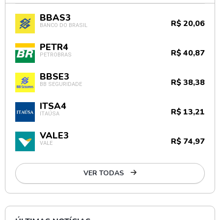
BBAS3
R$ 20,06
BANCO DO BRASIL
PETR4
R$ 40,87
PETROBRAS
BBSE3
R$ 38,38
BB SEGURIDADE
ITSA4
R$ 13,21
ITAÚSA
VALE3
R$ 74,97
VALE
VER TODAS