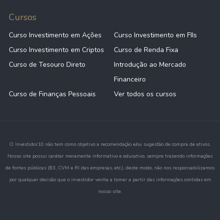
Cursos
Curso Investimento em Ações
Curso Investimento em FIIs
Curso Investimento em Criptos
Curso de Renda Fixa
Curso de Tesouro Direto
Introdução ao Mercado
Financeiro
Curso de Finanças Pessoais
Ver todos os cursos
O Investidor10 não tem como objetivo a recomendação e/ou sugestão de compra de ativos.
Nosso site possui caráter meramente informativo e educativo, sempre trazendo informações
de fontes públicas (B3, CVM e RI das empresas, etc.), deste modo, não nos responsabilizamos
por qualquer decisão que o investidor venha a tomar a partir das informações contidas em
nosso site.