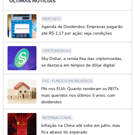
ÚLTIMAS NOTÍCIAS
MERCADO
Agenda de Dividendos: Empresas pagarão
até R$ 1,17 por ação; veja condições
CRIPTOMOEDAS
Sky Dollar, a renda fixa das criptomoedas,
se destaca em tempos de dólar digital
FIIS - FUNDOS IMOBILIÁRIOS
FIIs nos EUA: Quanto renderam os REITs
mais queridos nos últimos 5 anos, com
dividendos
INTERNACIONAL
Inflação na China até sobe em julho, mas
fica abaixo do esperado