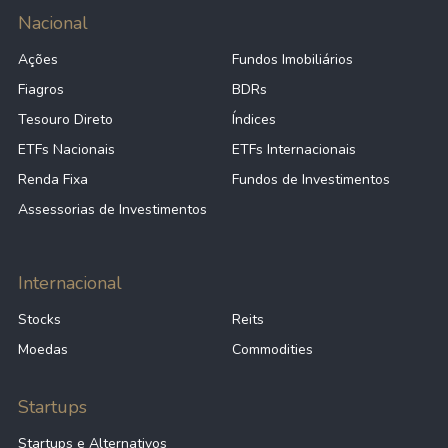
Nacional
Ações
Fundos Imobiliários
Fiagros
BDRs
Tesouro Direto
Índices
ETFs Nacionais
ETFs Internacionais
Renda Fixa
Fundos de Investimentos
Assessorias de Investimentos
Internacional
Stocks
Reits
Moedas
Commodities
Startups
Startups e Alternativos