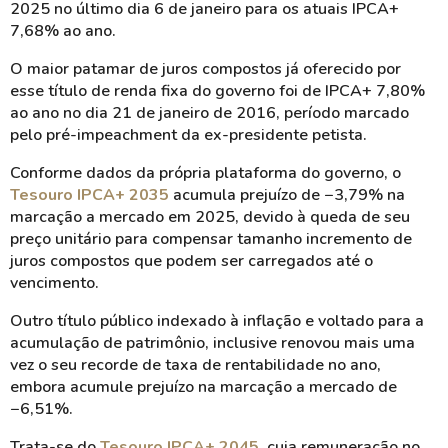
2025 no último dia 6 de janeiro para os atuais IPCA+
7,68% ao ano.
O maior patamar de juros compostos já oferecido por
esse título de renda fixa do governo foi de IPCA+ 7,80%
ao ano no dia 21 de janeiro de 2016, período marcado
pelo pré-impeachment da ex-presidente petista.
Conforme dados da própria plataforma do governo, o
Tesouro IPCA+ 2035
acumula prejuízo de −3,79% na
marcação a mercado em 2025, devido à queda de seu
preço unitário para compensar tamanho incremento de
juros compostos que podem ser carregados até o
vencimento.
Outro título público indexado à inflação e voltado para a
acumulação de patrimônio, inclusive renovou mais uma
vez o seu recorde de taxa de rentabilidade no ano,
embora acumule prejuízo na marcação a mercado de
−6,51%.
Trata-se do
Tesouro IPCA+ 2045
, cuja remuneração no