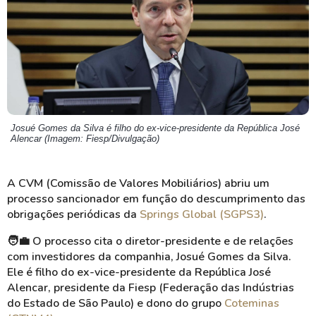
Josué Gomes da Silva é filho do ex-vice-presidente da República José
Alencar (Imagem: Fiesp/Divulgação)
A CVM (Comissão de Valores Mobiliários) abriu um
processo sancionador em função do descumprimento das
obrigações periódicas da
Springs Global (SGPS3)
.
🧑‍💼
O processo cita o diretor-presidente e de relações
com investidores da companhia, Josué Gomes da Silva.
Ele é filho do ex-vice-presidente da República José
Alencar, presidente da Fiesp (Federação das Indústrias
do Estado de São Paulo) e dono do grupo
Coteminas