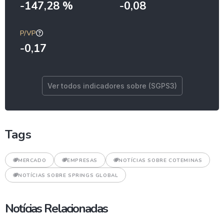
-147,28 %
-0,08
P/VP
-0,17
Ver todos indicadores sobre (SGPS3)
Tags
MERCADO
EMPRESAS
NOTÍCIAS SOBRE COTEMINAS
NOTÍCIAS SOBRE SPRINGS GLOBAL
Notícias Relacionadas