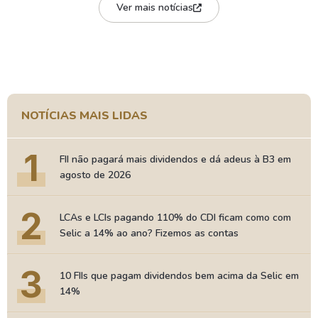
Ver mais notícias
NOTÍCIAS MAIS LIDAS
1
FII não pagará mais dividendos e dá adeus à B3 em
agosto de 2026
2
LCAs e LCIs pagando 110% do CDI ficam como com
Selic a 14% ao ano? Fizemos as contas
3
10 FIIs que pagam dividendos bem acima da Selic em
14%