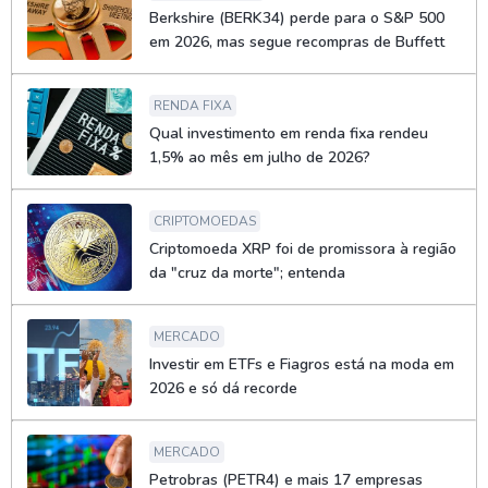
Berkshire (BERK34) perde para o S&P 500
em 2026, mas segue recompras de Buffett
RENDA FIXA
Qual investimento em renda fixa rendeu
1,5% ao mês em julho de 2026?
CRIPTOMOEDAS
Criptomoeda XRP foi de promissora à região
da "cruz da morte"; entenda
MERCADO
Investir em ETFs e Fiagros está na moda em
2026 e só dá recorde
MERCADO
Petrobras (PETR4) e mais 17 empresas