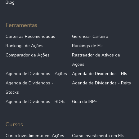
Blog
Ferramentas
Carteiras Recomendadas
Gerenciar Carteira
Rankings de Ações
Rankings de FIIs
Comparador de Ações
Rastreador de Ativos de
Ações
Agenda de Dividendos - Ações
Agenda de Dividendos - FIIs
Agenda de Dividendos -
Agenda de Dividendos - Reits
Stocks
Agenda de Dividendos - BDRs
Guia do IRPF
Cursos
Curso Investimento em Ações
Curso Investimento em FIIs