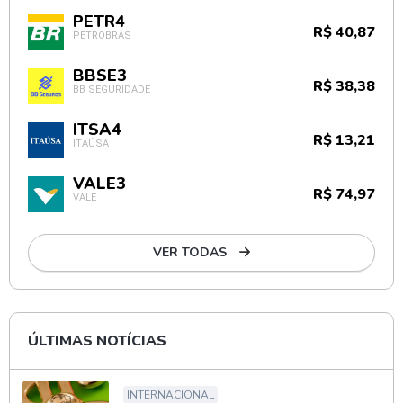
PETR4
R$ 40,87
PETROBRAS
BBSE3
R$ 38,38
BB SEGURIDADE
ITSA4
R$ 13,21
ITAÚSA
VALE3
R$ 74,97
VALE
VER TODAS
ÚLTIMAS NOTÍCIAS
INTERNACIONAL