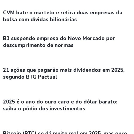
CVM bate o martelo e retira duas empresas da
bolsa com dívidas bilionárias
B3 suspende empresa do Novo Mercado por
descumprimento de normas
21 ações que pagarão mais dividendos em 2025,
segundo BTG Pactual
2025 é o ano do ouro caro e do dólar barato;
saiba o pódio dos investimentos
Bitcoin (BTC) se dá muito mal em 2025, mas ouro