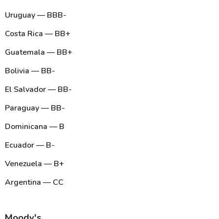
Uruguay — BBB-
Costa Rica — BB+
Guatemala — BB+
Bolivia — BB-
El Salvador — BB-
Paraguay — BB-
Dominicana — B
Ecuador — B-
Venezuela — B+
Argentina — CC
Moody's