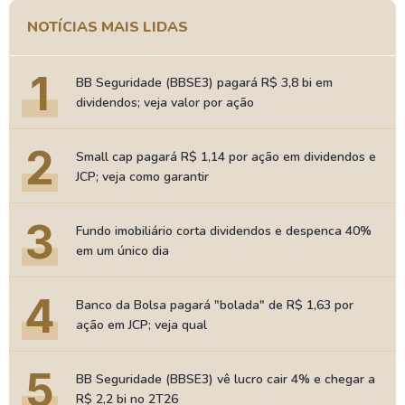
NOTÍCIAS MAIS LIDAS
1
BB Seguridade (BBSE3) pagará R$ 3,8 bi em
dividendos; veja valor por ação
2
Small cap pagará R$ 1,14 por ação em dividendos e
JCP; veja como garantir
3
Fundo imobiliário corta dividendos e despenca 40%
em um único dia
4
Banco da Bolsa pagará "bolada" de R$ 1,63 por
ação em JCP; veja qual
5
BB Seguridade (BBSE3) vê lucro cair 4% e chegar a
R$ 2,2 bi no 2T26