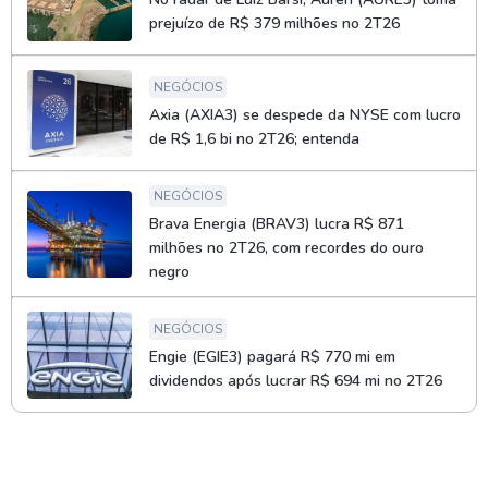
prejuízo de R$ 379 milhões no 2T26
NEGÓCIOS
Axia (AXIA3) se despede da NYSE com lucro
de R$ 1,6 bi no 2T26; entenda
NEGÓCIOS
Brava Energia (BRAV3) lucra R$ 871
milhões no 2T26, com recordes do ouro
negro
NEGÓCIOS
Engie (EGIE3) pagará R$ 770 mi em
dividendos após lucrar R$ 694 mi no 2T26