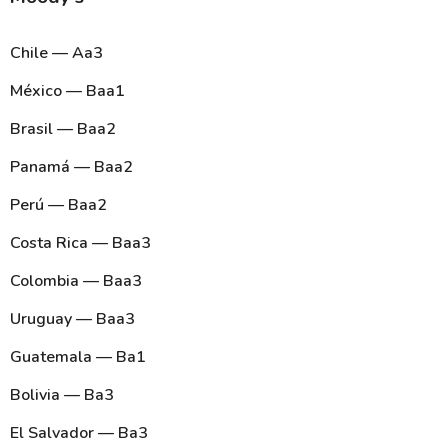
Chile — Aa3
México — Baa1
Brasil — Baa2
Panamá — Baa2
Perú — Baa2
Costa Rica — Baa3
Colombia — Baa3
Uruguay — Baa3
Guatemala — Ba1
Bolivia — Ba3
El Salvador — Ba3