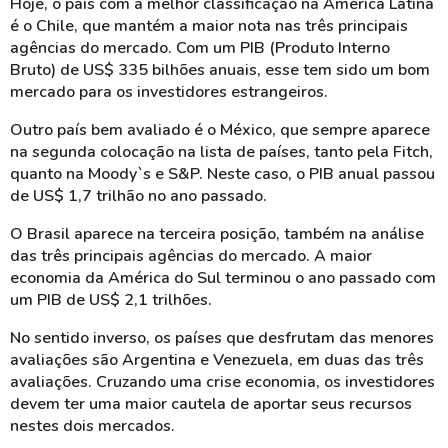
Hoje, o país com a melhor classificação na América Latina
é o Chile, que mantém a maior nota nas três principais
agências do mercado. Com um PIB (Produto Interno
Bruto) de US$ 335 bilhões anuais, esse tem sido um bom
mercado para os investidores estrangeiros.
Outro país bem avaliado é o México, que sempre aparece
na segunda colocação na lista de países, tanto pela Fitch,
quanto na Moody`s e S&P. Neste caso, o PIB anual passou
de US$ 1,7 trilhão no ano passado.
O Brasil aparece na terceira posição, também na análise
das três principais agências do mercado. A maior
economia da América do Sul terminou o ano passado com
um PIB de US$ 2,1 trilhões.
No sentido inverso, os países que desfrutam das menores
avaliações são Argentina e Venezuela, em duas das três
avaliações. Cruzando uma crise economia, os investidores
devem ter uma maior cautela de aportar seus recursos
nestes dois mercados.