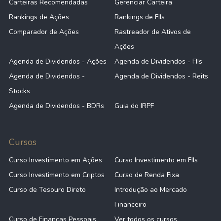
Carteiras Recomendadas
Gerenciar Carteira
Rankings de Ações
Rankings de FIIs
Comparador de Ações
Rastreador de Ativos de
Ações
Agenda de Dividendos - Ações
Agenda de Dividendos - FIIs
Agenda de Dividendos -
Agenda de Dividendos - Reits
Stocks
Agenda de Dividendos - BDRs
Guia do IRPF
Cursos
Curso Investimento em Ações
Curso Investimento em FIIs
Curso Investimento em Criptos
Curso de Renda Fixa
Curso de Tesouro Direto
Introdução ao Mercado
Financeiro
Curso de Finanças Pessoais
Ver todos os cursos