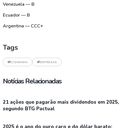
Venezuela — B
Ecuador — B
Argentina — CCC+
Tags
ECONOMIA
EMPRESAS
Notícias Relacionadas
21 ações que pagarão mais dividendos em 2025,
segundo BTG Pactual
2025 é o ano do ouro caro e do dólar barato;