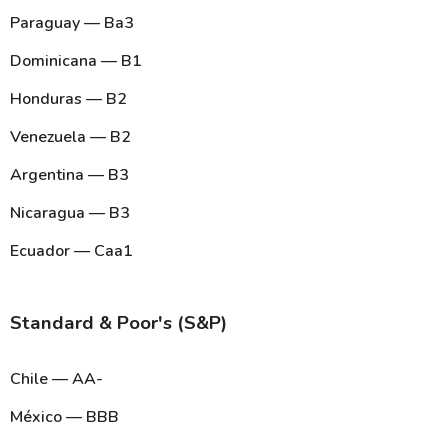
Paraguay — Ba3
Dominicana — B1
Honduras — B2
Venezuela — B2
Argentina — B3
Nicaragua — B3
Ecuador — Caa1
Standard & Poor's (S&P)
Chile — AA-
México — BBB