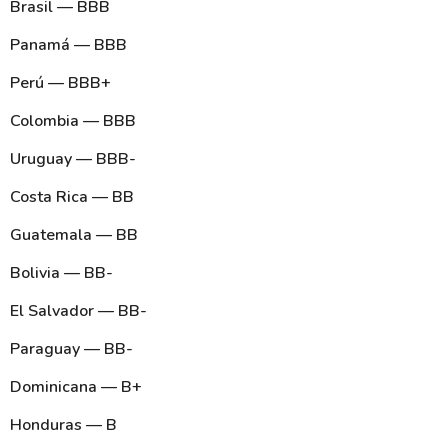
Brasil — BBB
Panamá — BBB
Perú — BBB+
Colombia — BBB
Uruguay — BBB-
Costa Rica — BB
Guatemala — BB
Bolivia — BB-
El Salvador — BB-
Paraguay — BB-
Dominicana — B+
Honduras — B