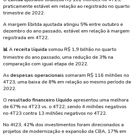
praticamente estável em relação ao registrado no quarto
trimestre de 2022.
A margem Ebitda ajustada atingiu 5% entre outubro e
dezembro do ano passado, estável em relação à margem
registrada em 4T22.
📊
A
receita líquida
somou R$ 1,9 bilhão no quarto
trimestre do ano passado, uma redução de 3% na
comparação com igual etapa de 2022.
As
despesas operacionais
somaram R$ 116 milhões no
4T23, uma baixa de 8% em relação ao mesmo período de
2022.
O
resultado financeiro líquido
apresentou uma melhora
de 67% no 4T23 vs. o 4T22, sendo 4 milhões negativos
no 4T23 contra 13 milhões negativos no 4T22.
No 4t23, 42% dos investimentos foram direcionados a
projetos de modernização e expansão da CBA, 17% em