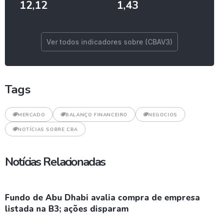
12,12
1,43
Ver todos indicadores sobre (CBAV3)
Tags
MERCADO
BALANÇO FINANCEIRO
NEGOCIOS
NOTÍCIAS SOBRE CBA
Notícias Relacionadas
Fundo de Abu Dhabi avalia compra de empresa
listada na B3; ações disparam