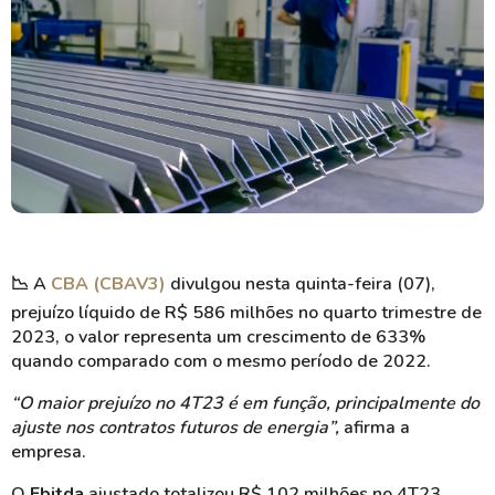
📉
A
CBA (CBAV3)
divulgou nesta quinta-feira (07),
prejuízo líquido de R$ 586 milhões no quarto trimestre de
2023, o valor representa um crescimento de 633%
quando comparado com o mesmo período de 2022.
“O maior prejuízo no 4T23 é em função, principalmente do
ajuste nos contratos futuros de energia”,
afirma a
empresa.
O
Ebitda
ajustado totalizou R$ 102 milhões no 4T23,