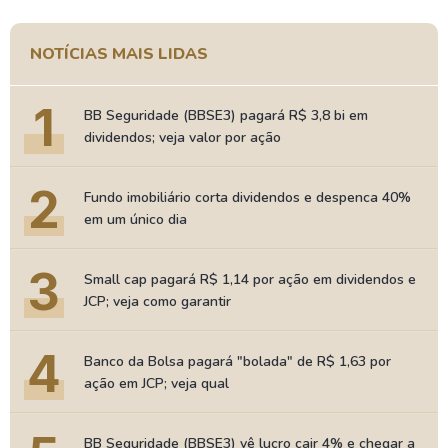
NOTÍCIAS MAIS LIDAS
1
BB Seguridade (BBSE3) pagará R$ 3,8 bi em
dividendos; veja valor por ação
2
Fundo imobiliário corta dividendos e despenca 40%
em um único dia
3
Small cap pagará R$ 1,14 por ação em dividendos e
JCP; veja como garantir
4
Banco da Bolsa pagará "bolada" de R$ 1,63 por
ação em JCP; veja qual
BB Seguridade (BBSE3) vê lucro cair 4% e chegar a