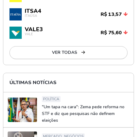
ITSA4
R$ 13,57
ITAÚSA
VALE3
R$ 75,60
VALE
VER TODAS
ÚLTIMAS NOTÍCIAS
POLÍTICA
"Um tapa na cara": Zema pede reforma no
STF e diz que pesquisas não definem
eleições
MERCADO
NEGÓCIOS