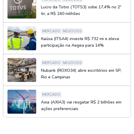
Lucro da Totvs (TOTS3) sobe 17,4% no 2º
tri, a R$ 240 milhões
MERCADO
NEGÓCIOS
Itaúsa (ITSA4) investe R$ 732 mi e eleva
participação na Aegea para 14%
MERCADO
NEGÓCIOS
Nubank (ROXO34) abre escritórios em SP,
Rio e Campinas
MERCADO
Axia (AXIA3) vai resgatar R$ 2 bilhões em
ações preferenciais