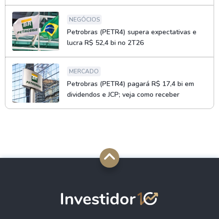
NEGÓCIOS
Petrobras (PETR4) supera expectativas e
lucra R$ 52,4 bi no 2T26
MERCADO
Petrobras (PETR4) pagará R$ 17,4 bi em
dividendos e JCP; veja como receber