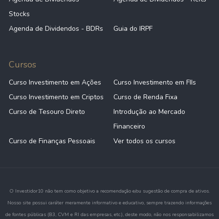
Stocks
Agenda de Dividendos - BDRs
Guia do IRPF
Cursos
Curso Investimento em Ações
Curso Investimento em FIIs
Curso Investimento em Criptos
Curso de Renda Fixa
Curso de Tesouro Direto
Introdução ao Mercado
Financeiro
Curso de Finanças Pessoais
Ver todos os cursos
O Investidor10 não tem como objetivo a recomendação e/ou sugestão de compra de ativos.
Nosso site possui caráter meramente informativo e educativo, sempre trazendo informações
de fontes públicas (B3, CVM e RI das empresas, etc.), deste modo, não nos responsabilizamos