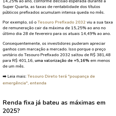
14,25% ao ano, conforme decisão esperada durante a
Super Quarta, as taxas de rentabilidade dos títulos
públicos prefixados acumulam intensa queda no mês.
Por exemplo, só o
Tesouro Prefixado 2032
viu a sua taxa
de remuneração cair da máxima de 15,25% ao ano no
último dia 28 de fevereiro para os atuais 14,49% ao ano.
Consequentemente, os investidores puderam apreciar
ganhos com marcação a mercado.
Isso porque o preço
unitário do Tesouro Prefixado 2032 saltou de R$ 381,48
para R$ 401,16,
uma valorização de +5,16%
em menos
de um mês.
➡️ Leia mais:
Tesouro Direto terá "poupança de
emergência", entenda
Renda fixa já bateu as máximas em
2025?