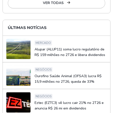
VER TODAS
ÚLTIMAS NOTÍCIAS
MERCADO
Alupar (ALUP11) soma lucro regulatório de
R$ 159 milhões no 2T26 e libera dividendos
NEGÓCIOS
Ourofino Saúde Animal (OFSA3) lucra R$
15,9 milhões no 2T26, queda de 33%
NEGÓCIOS
Eztec (EZTC3) vê lucro cair 21% no 2T26 e
anuncia R$ 26 mi em dividendos