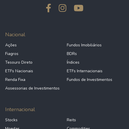
Nacional
Ações
Fundos Imobiliários
Fiagros
BDRs
Tesouro Direto
Índices
ETFs Nacionais
ETFs Internacionais
Renda Fixa
Fundos de Investimentos
Assessorias de Investimentos
Internacional
Stocks
Reits
Moedas
Commodities