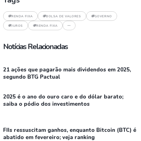
RENDA FIXA
BOLSA DE VALORES
GOVERNO
JUROS
RENDA FIXA
Notícias Relacionadas
21 ações que pagarão mais dividendos em 2025,
segundo BTG Pactual
2025 é o ano do ouro caro e do dólar barato;
saiba o pódio dos investimentos
FIIs ressuscitam ganhos, enquanto Bitcoin (BTC) é
abatido em fevereiro; veja ranking