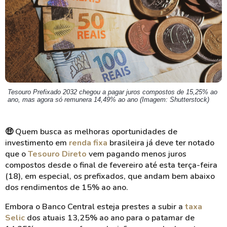
Tesouro Prefixado 2032 chegou a pagar juros compostos de 15,25% ao
ano, mas agora só remunera 14,49% ao ano (Imagem: Shutterstock)
🤑 Quem busca as melhoras oportunidades de
investimento em
renda fixa
brasileira já deve ter notado
que o
Tesouro Direto
vem pagando menos juros
compostos desde o final de fevereiro até esta terça-feira
(18), em especial, os prefixados, que andam bem abaixo
dos rendimentos de 15% ao ano.
Embora o Banco Central esteja prestes a subir a
taxa
Selic
dos atuais 13,25% ao ano para o patamar de