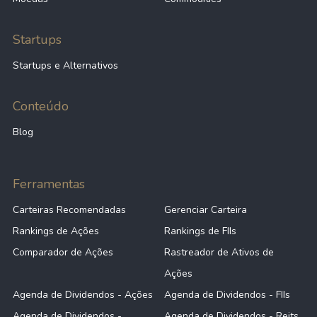
Startups
Startups e Alternativos
Conteúdo
Blog
Ferramentas
Carteiras Recomendadas
Gerenciar Carteira
Rankings de Ações
Rankings de FIIs
Comparador de Ações
Rastreador de Ativos de
Ações
Agenda de Dividendos - Ações
Agenda de Dividendos - FIIs
Agenda de Dividendos -
Agenda de Dividendos - Reits