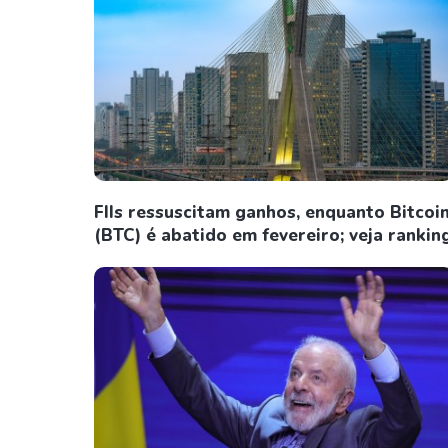
FIIs ressuscitam ganhos, enquanto Bitcoi
(BTC) é abatido em fevereiro; veja rankin