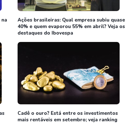
 na
Ações brasileiras: Qual empresa subiu quase
40% e quem evaporou 55% em abril? Veja os
destaques do Ibovespa
as
Cadê o ouro? Está entre os investimentos
mais rentáveis em setembro; veja ranking