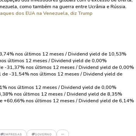
cupação dos investidores globais com o excesso de oferta,
enezuela, como também na guerra entre Ucrânia e Rússia.
taques dos EUA na Venezuela, diz Trump
-13,74% nos últimos 12 meses / Dividend yield de 10,53%
nos últimos 12 meses / Dividend yield de 0,00%
 de -31,37% nos últimos 12 meses / Dividend yield de 0,00%
al de -31,54% nos últimos 12 meses / Dividend yield de
91% nos últimos 12 meses / Dividend yield de 0,00%
33,38% nos últimos 12 meses / Dividend yield de 8,35%
 de +60,66% nos últimos 12 meses / Dividend yield de 6,14%
EMPRESAS
GOVERNO