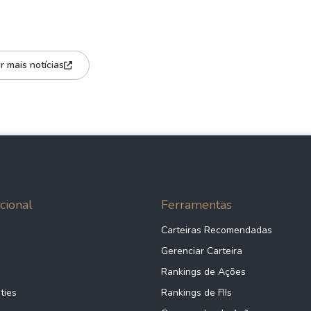
r mais notícias
cional
Ferramentas
Carteiras Recomendadas
Gerenciar Carteira
Rankings de Ações
ties
Rankings de FIIs