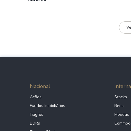
Ve
Nacional
Interna
Ações
Stocks
Fundos Imobiliários
Reits
Fiagros
Moedas
BDRs
Commodi