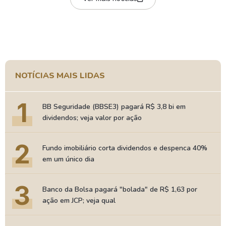
NOTÍCIAS MAIS LIDAS
1
BB Seguridade (BBSE3) pagará R$ 3,8 bi em
dividendos; veja valor por ação
2
Fundo imobiliário corta dividendos e despenca 40%
em um único dia
3
Banco da Bolsa pagará "bolada" de R$ 1,63 por
ação em JCP; veja qual