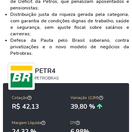
de Déficit da Petros, que penalizam aposentados e
pensionistas;
Distribuição justa da riqueza gerada pela categoria,
com garantia de condições dignas de trabalho, saúde
e segurança, sem ajuste fiscal sobre salários e
carreiras;
Defesa da Pauta pelo Brasil soberano, contra
privatizações e o novo modelo de negócios da
Petrobras.
PETR4
PETROBRAS
Cotação
Variação (12M)
R$ 42,13
39,80 %
Margem Líquida
DY
24,32 %
6.98%