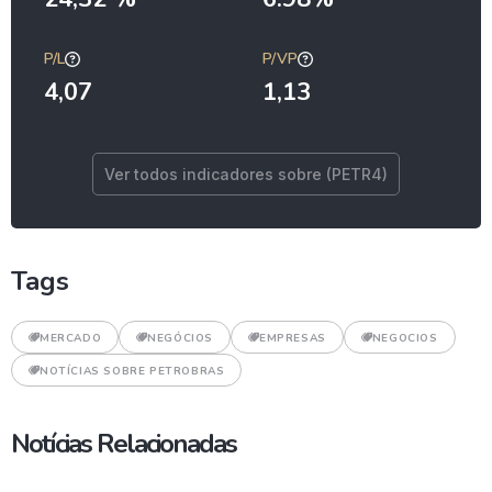
P/L
P/VP
4,07
1,13
Ver todos indicadores sobre (PETR4)
Tags
MERCADO
NEGÓCIOS
EMPRESAS
NEGOCIOS
NOTÍCIAS SOBRE PETROBRAS
Notícias Relacionadas