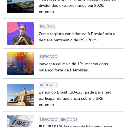
dividendos extraordinários em 2026;
entenda
POLÍTICA
Zema registra candidatura à Presidência e
declara patrimônio de R$ 178 mi
MERCADO
Ibovespa cai mais de 1%, mesmo após
balanço forte da Petrobras
MERCADO
Banco do Brasil (BBAS3) pede para não
participar de audiência sobre o BRB;
entenda
MERCADO
NEGÓCIOS
JBS (JBSS32) faz parceria bilionária para