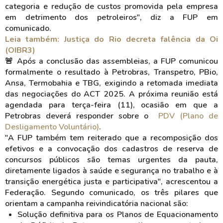
categoria e redução de custos promovida pela empresa
em detrimento dos petroleiros", diz a FUP em
comunicado.
Leia também: Justiça do Rio decreta falência da Oi
(OIBR3)
🚨 Após a conclusão das assembleias, a FUP comunicou
formalmente o resultado à Petrobras, Transpetro, PBio,
Ansa, Termobahia e TBG, exigindo a retomada imediata
das negociações do ACT 2025. A próxima reunião está
agendada para terça-feira (11), ocasião em que a
Petrobras deverá responder sobre o
PDV (Plano de
Desligamento Voluntário)
.
"A FUP também tem reiterado que a recomposição dos
efetivos e a convocação dos cadastros de reserva de
concursos públicos são temas urgentes da pauta,
diretamente ligados à saúde e segurança no trabalho e à
transição energética justa e participativa", acrescentou a
Federação. Segundo comunicado, os três pilares que
orientam a campanha reivindicatória nacional são:
Solução definitiva para os Planos de Equacionamento