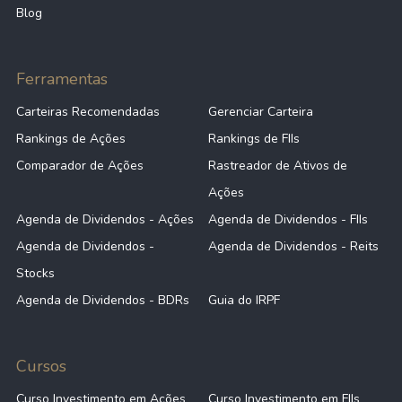
Blog
Ferramentas
Carteiras Recomendadas
Gerenciar Carteira
Rankings de Ações
Rankings de FIIs
Comparador de Ações
Rastreador de Ativos de
Ações
Agenda de Dividendos - Ações
Agenda de Dividendos - FIIs
Agenda de Dividendos -
Agenda de Dividendos - Reits
Stocks
Agenda de Dividendos - BDRs
Guia do IRPF
Cursos
Curso Investimento em Ações
Curso Investimento em FIIs