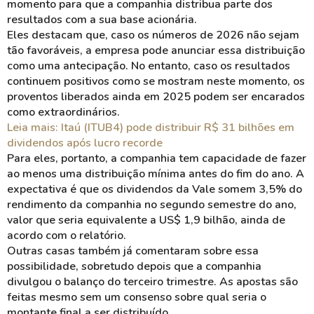
momento para que a companhia distribua parte dos
resultados com a sua base acionária.
Eles destacam que, caso os números de 2026 não sejam
tão favoráveis, a empresa pode anunciar essa distribuição
como uma antecipação. No entanto, caso os resultados
continuem positivos como se mostram neste momento, os
proventos liberados ainda em 2025 podem ser encarados
como extraordinários.
Leia mais: Itaú (ITUB4) pode distribuir R$ 31 bilhões em
dividendos após lucro recorde
Para eles, portanto, a companhia tem capacidade de fazer
ao menos uma distribuição mínima antes do fim do ano. A
expectativa é que os dividendos da Vale somem 3,5% do
rendimento da companhia no segundo semestre do ano,
valor que seria equivalente a US$ 1,9 bilhão, ainda de
acordo com o relatório.
Outras casas também já comentaram sobre essa
possibilidade, sobretudo depois que a companhia
divulgou o balanço do terceiro trimestre. As apostas são
feitas mesmo sem um consenso sobre qual seria o
montante final a ser distribuído.