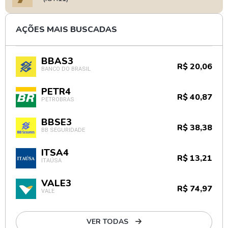
AÇÕES MAIS BUSCADAS
BBAS3
R$ 20,06
BANCO DO BRASIL
PETR4
R$ 40,87
PETROBRAS
BBSE3
R$ 38,38
BB SEGURIDADE
ITSA4
R$ 13,21
ITAÚSA
VALE3
R$ 74,97
VALE
VER TODAS