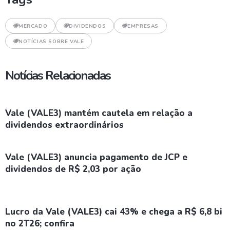
MERCADO
DIVIDENDOS
EMPRESAS
NOTÍCIAS SOBRE VALE
Notícias Relacionadas
Vale (VALE3) mantém cautela em relação a
dividendos extraordinários
Vale (VALE3) anuncia pagamento de JCP e
dividendos de R$ 2,03 por ação
Lucro da Vale (VALE3) cai 43% e chega a R$ 6,8 bi
no 2T26; confira