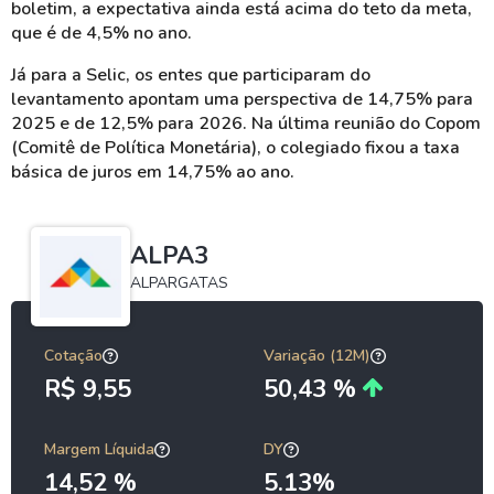
boletim, a expectativa ainda está acima do teto da meta,
que é de 4,5% no ano.
Já para a Selic, os entes que participaram do
levantamento apontam uma perspectiva de 14,75% para
2025 e de 12,5% para 2026. Na última reunião do Copom
(Comitê de Política Monetária), o colegiado fixou a taxa
básica de juros em 14,75% ao ano.
ALPA3
ALPARGATAS
Cotação
Variação (12M)
R$ 9,55
50,43 %
Margem Líquida
DY
14,52 %
5.13%