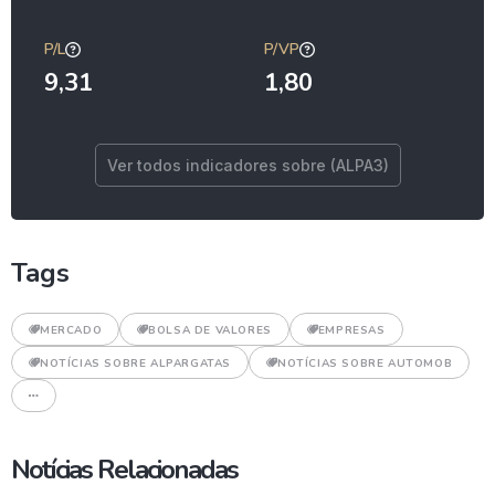
P/L
P/VP
9,31
1,80
Ver todos indicadores sobre (ALPA3)
Tags
MERCADO
BOLSA DE VALORES
EMPRESAS
NOTÍCIAS SOBRE ALPARGATAS
NOTÍCIAS SOBRE AUTOMOB
Notícias Relacionadas