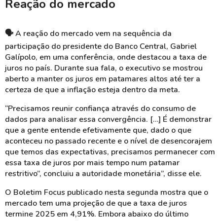
Reação do mercado
🗣 A reação do mercado vem na sequência da
participação do presidente do Banco Central, Gabriel
Galípolo, em uma conferência, onde destacou a taxa de
juros no país. Durante sua fala, o executivo se mostrou
aberto a manter os juros em patamares altos até ter a
certeza de que a inflação esteja dentro da meta.
“Precisamos reunir confiança através do consumo de
dados para analisar essa convergência. […] É demonstrar
que a gente entende efetivamente que, dado o que
aconteceu no passado recente e o nível de desencorajem
que temos das expectativas, precisamos permanecer com
essa taxa de juros por mais tempo num patamar
restritivo”, concluiu a autoridade monetária”, disse ele.
O Boletim Focus publicado nesta segunda mostra que o
mercado tem uma projeção de que a taxa de juros
termine 2025 em 4,91%. Embora abaixo do último