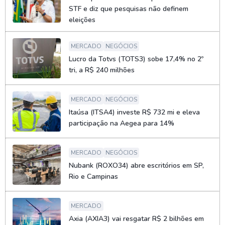
STF e diz que pesquisas não definem
eleições
MERCADO
NEGÓCIOS
Lucro da Totvs (TOTS3) sobe 17,4% no 2º
tri, a R$ 240 milhões
MERCADO
NEGÓCIOS
Itaúsa (ITSA4) investe R$ 732 mi e eleva
participação na Aegea para 14%
MERCADO
NEGÓCIOS
Nubank (ROXO34) abre escritórios em SP,
Rio e Campinas
MERCADO
Axia (AXIA3) vai resgatar R$ 2 bilhões em