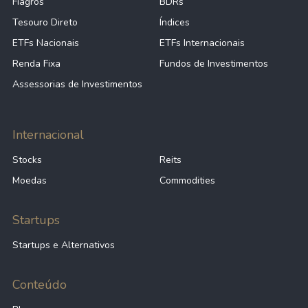
Fiagros
BDRs
Tesouro Direto
Índices
ETFs Nacionais
ETFs Internacionais
Renda Fixa
Fundos de Investimentos
Assessorias de Investimentos
Internacional
Stocks
Reits
Moedas
Commodities
Startups
Startups e Alternativos
Conteúdo