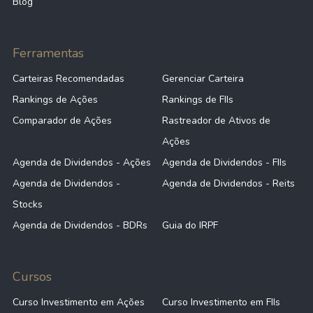
Blog
Ferramentas
Carteiras Recomendadas
Gerenciar Carteira
Rankings de Ações
Rankings de FIIs
Comparador de Ações
Rastreador de Ativos de
Ações
Agenda de Dividendos - Ações
Agenda de Dividendos - FIIs
Agenda de Dividendos -
Agenda de Dividendos - Reits
Stocks
Agenda de Dividendos - BDRs
Guia do IRPF
Cursos
Curso Investimento em Ações
Curso Investimento em FIIs