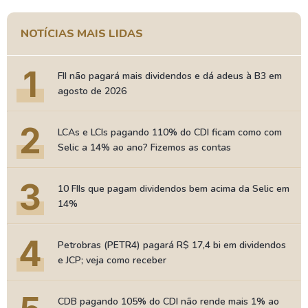
NOTÍCIAS MAIS LIDAS
1
FII não pagará mais dividendos e dá adeus à B3 em
agosto de 2026
2
LCAs e LCIs pagando 110% do CDI ficam como com
Selic a 14% ao ano? Fizemos as contas
3
10 FIIs que pagam dividendos bem acima da Selic em
14%
4
Petrobras (PETR4) pagará R$ 17,4 bi em dividendos
e JCP; veja como receber
CDB pagando 105% do CDI não rende mais 1% ao