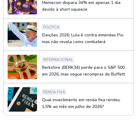
Memecoin dispara 34% em apenas 1 dia
devido à short squeeze
POLÍTICA
Eleições 2026: Lula é contra emendas Pix,
mas não revela como combaterá
INTERNACIONAL
Berkshire (BERK34) perde para o S&P 500
em 2026, mas segue recompras de Buffett
RENDA FIXA
Qual investimento em renda fixa rendeu
1,5% ao mês em julho de 2026?