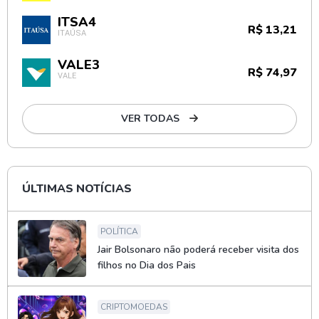
ITSA4
R$ 13,21
ITAÚSA
VALE3
R$ 74,97
VALE
VER TODAS
ÚLTIMAS NOTÍCIAS
POLÍTICA
Jair Bolsonaro não poderá receber visita dos
filhos no Dia dos Pais
CRIPTOMOEDAS