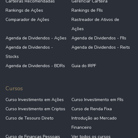
Carteiras Recomendadas
Gerenciar Carteira
Rankings de Ações
Rankings de FIIs
Comparador de Ações
Rastreador de Ativos de
Ações
Agenda de Dividendos - Ações
Agenda de Dividendos - FIIs
Agenda de Dividendos -
Agenda de Dividendos - Reits
Stocks
Agenda de Dividendos - BDRs
Guia do IRPF
Cursos
Curso Investimento em Ações
Curso Investimento em FIIs
Curso Investimento em Criptos
Curso de Renda Fixa
Curso de Tesouro Direto
Introdução ao Mercado
Financeiro
Curso de Finanças Pessoais
Ver todos os cursos