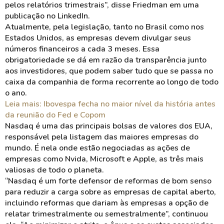
pelos relatórios trimestrais”, disse Friedman em uma
publicação no LinkedIn.
Atualmente, pela legislação, tanto no Brasil como nos
Estados Unidos, as empresas devem divulgar seus
números financeiros a cada 3 meses. Essa
obrigatoriedade se dá em razão da transparência junto
aos investidores, que podem saber tudo que se passa no
caixa da companhia de forma recorrente ao longo de todo
o ano.
Leia mais: Ibovespa fecha no maior nível da história antes
da reunião do Fed e Copom
Nasdaq é uma das principais bolsas de valores dos EUA,
responsável pela listagem das maiores empresas do
mundo. É nela onde estão negociadas as ações de
empresas como Nvida, Microsoft e Apple, as três mais
valiosas de todo o planeta.
“Nasdaq é um forte defensor de reformas de bom senso
para reduzir a carga sobre as empresas de capital aberto,
incluindo reformas que dariam às empresas a opção de
relatar trimestralmente ou semestralmente”, continuou