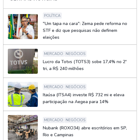
POLÍTICA
"Um tapa na cara": Zema pede reforma no
STF e diz que pesquisas não definem
eleições
MERCADO
NEGÓCIOS
Lucro da Totvs (TOTS3) sobe 17,4% no 2º
tri, a R$ 240 milhões
MERCADO
NEGÓCIOS
Itaúsa (ITSA4) investe R$ 732 mi e eleva
participação na Aegea para 14%
MERCADO
NEGÓCIOS
Nubank (ROXO34) abre escritórios em SP,
Rio e Campinas