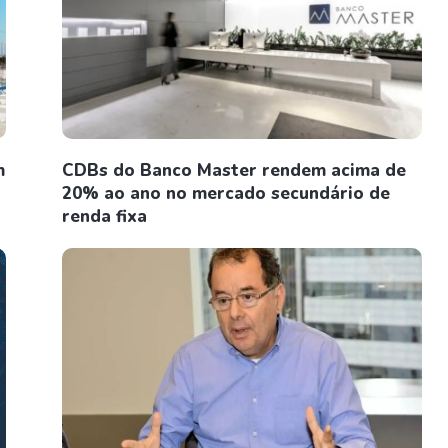
m
CDBs do Banco Master rendem acima de
20% ao ano no mercado secundário de
renda fixa