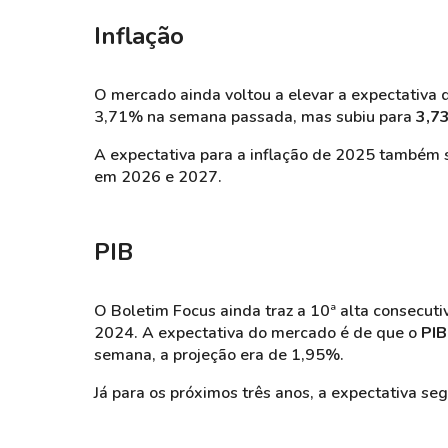
Inflação
O mercado ainda voltou a elevar a expectativa
3,71% na semana passada, mas subiu para
3,7
A expectativa para a inflação de 2025 também 
em 2026 e 2027.
PIB
O Boletim Focus ainda traz a 10ª alta consecut
2024. A expectativa do mercado é de que o
PI
semana, a projeção era de 1,95%.
Já para os próximos três anos, a expectativa s