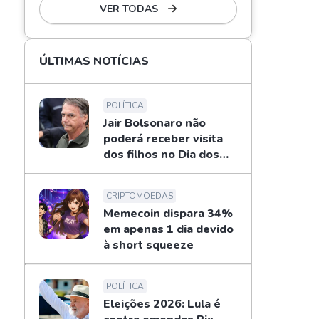
VER TODAS
ÚLTIMAS NOTÍCIAS
POLÍTICA
Jair Bolsonaro não
poderá receber visita
dos filhos no Dia dos
Pais
CRIPTOMOEDAS
Memecoin dispara 34%
em apenas 1 dia devido
à short squeeze
POLÍTICA
Eleições 2026: Lula é