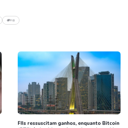
PIB
FIIs ressuscitam ganhos, enquanto Bitcoin