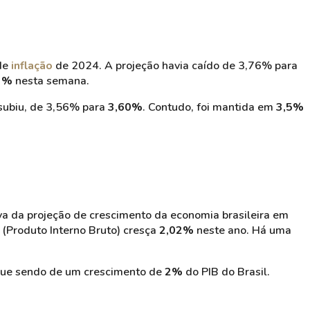
 de
inflação
de 2024. A projeção havia caído de 3,76% para
3%
nesta semana.
subiu, de 3,56% para
3,60%
. Contudo, foi mantida em
3,5%
iva da projeção de crescimento da economia brasileira em
B
(Produto Interno Bruto) cresça
2,02%
neste ano. Há uma
egue sendo de um crescimento de
2%
do PIB do Brasil.