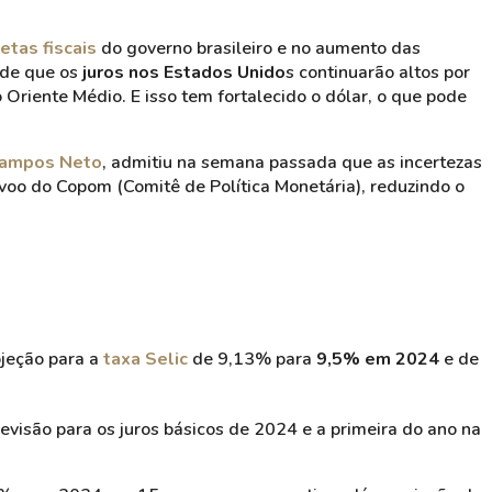
etas fiscais
do governo brasileiro e no aumento das
 de que os
juros nos Estados Unido
s continuarão altos por
Oriente Médio. E isso tem fortalecido o dólar, o que pode
Campos Neto
, admitiu na semana passada que as incertezas
voo do Copom (Comitê de Política Monetária), reduzindo o
ojeção para a
taxa Selic
de 9,13% para
9,5% em 2024
e de
evisão para os juros básicos de 2024 e a primeira do ano na