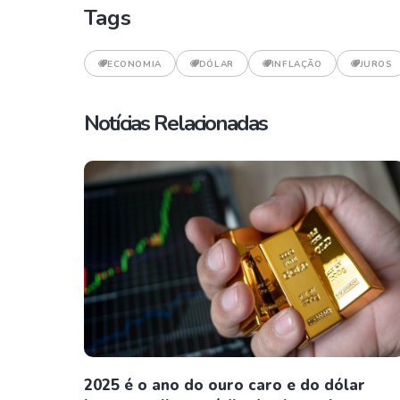
Tags
ECONOMIA
DÓLAR
INFLAÇÃO
JUROS
Notícias Relacionadas
2025 é o ano do ouro caro e do dólar