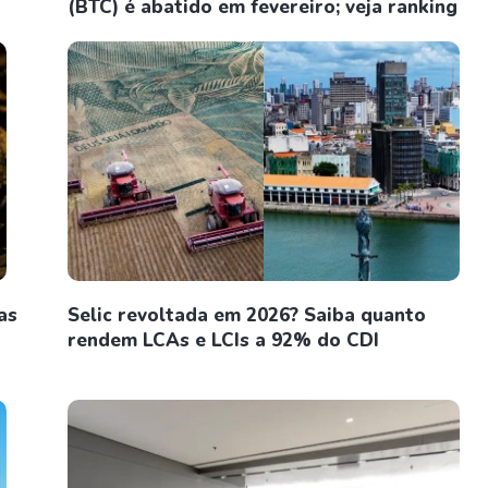
(BTC) é abatido em fevereiro; veja ranking
as
Selic revoltada em 2026? Saiba quanto
rendem LCAs e LCIs a 92% do CDI