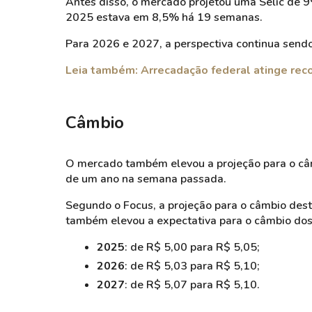
Antes disso, o mercado projetou uma Selic de 
2025 estava em 8,5% há 19 semanas.
Para 2026 e 2027, a perspectiva continua send
Leia também: Arrecadação federal atinge rec
Câmbio
O mercado também elevou a projeção para o câ
de um ano na semana passada.
Segundo o Focus, a projeção para o câmbio des
também elevou a expectativa para o câmbio dos 
2025
: de R$ 5,00 para R$ 5,05;
2026
: de R$ 5,03 para R$ 5,10;
2027
: de R$ 5,07 para R$ 5,10.