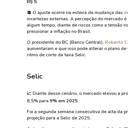
R$ 5
.
💲
O ajuste ocorre na esteira da mudança das
m
incertezas externas. A percepção do mercado é
algum tempo, diante de riscos como a tensão no 
pressionar a inflação no Brasil.
O presidente do BC (Banco Central),
Roberto 
aumentaram e que isso pode alterar o plano de 
ritmo de corte da taxa Selic.
Selic
📈
Diante desse cenário, o mercado elevou a pr
8,5% para
9% em 2025
.
Foi a segunda semana consecutiva de alta da pr
projeção para a Selic de 2025.