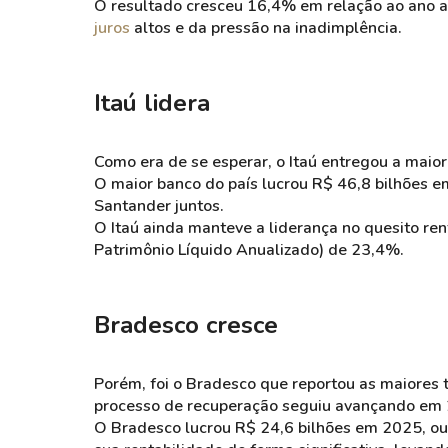
O resultado cresceu
16,4% em relação ao ano a
juros
altos e da pressão na inadimplência.
Itaú lidera
Como era de se esperar, o Itaú entregou a maior
O maior banco do país lucrou R$ 46,8 bilhões e
Santander juntos.
O Itaú ainda manteve a liderança no quesito re
Patrimônio Líquido Anualizado) de 23,4%.
Bradesco cresce
Porém, foi o Bradesco que reportou as maiores 
processo de recuperação seguiu avançando em
O Bradesco lucrou R$ 24,6 bilhões em 2025, ou