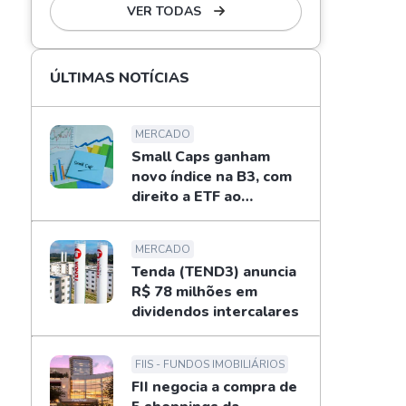
VER TODAS
ÚLTIMAS NOTÍCIAS
MERCADO
Small Caps ganham
novo índice na B3, com
direito a ETF ao
investidor
MERCADO
Tenda (TEND3) anuncia
R$ 78 milhões em
dividendos intercalares
FIIS - FUNDOS IMOBILIÁRIOS
FII negocia a compra de