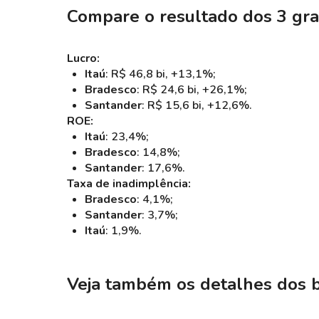
Compare o resultado dos 3 gr
Lucro:
Itaú
: R$ 46,8 bi, +13,1%;
Bradesco
: R$ 24,6 bi, +26,1%;
Santander
: R$ 15,6 bi, +12,6%.
ROE:
Itaú
: 23,4%;
Bradesco
: 14,8%;
Santander
: 17,6%.
Taxa de inadimplência:
Bradesco
: 4,1%;
Santander
: 3,7%;
Itaú
: 1,9%.
Veja também os detalhes dos 