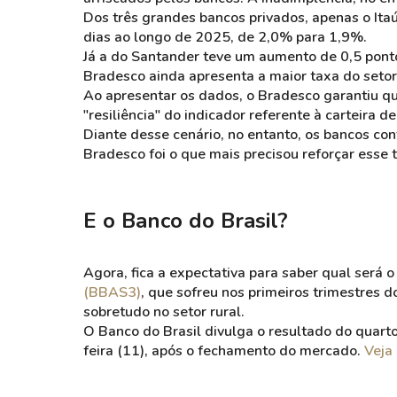
Dos três grandes bancos privados, apenas o Ita
dias ao longo de 2025, de 2,0% para 1,9%.
Já a do Santander teve um aumento de 0,5 pont
Bradesco ainda apresenta a maior taxa do setor
Ao apresentar os dados, o Bradesco garantiu que
"resiliência" do indicador referente à carteira de
Diante desse cenário, no entanto, os bancos co
Bradesco foi o que mais precisou reforçar esse 
E o Banco do Brasil?
Agora, fica a expectativa para saber qual será 
(BBAS3)
, que sofreu nos primeiros trimestres 
sobretudo no setor rural.
O Banco do Brasil divulga o resultado do quart
feira (11), após o fechamento do mercado.
Veja