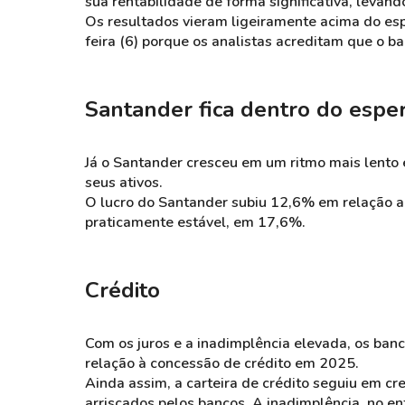
sua rentabilidade de forma significativa, leva
Os resultados vieram ligeiramente acima do es
feira (6) porque os analistas acreditam que o b
Santander fica dentro do espe
Já o Santander cresceu em um ritmo mais lento
seus ativos.
O lucro do Santander subiu 12,6% em relação a 
praticamente estável, em 17,6%.
Crédito
Com os juros e a inadimplência elevada, os ban
relação à concessão de crédito em 2025.
Ainda assim, a carteira de crédito seguiu em 
arriscados pelos bancos. A inadimplência, no en