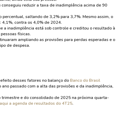
ú conseguiu reduzir a taxa de inadimplência acima de 90
o percentual, saltando de 3,2% para 3,7%. Mesmo assim, o
: 4,1%, contra os 4,0% de 2024.
 a inadimplência está sob controle e creditou o resultado à
 pessoas físicas.
ntinuaram ampliando as provisões para perdas esperadas e o
tipo de despesa.
o efeito desses fatores no balanço do
Banco do Brasil
do ano passado com a alta das provisões e da inadimplência,
o trimestre e do consolidado de 2025 na próxima quarta-
 aqui a agenda de resultados do 4T25
.