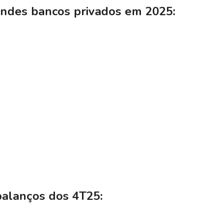
andes bancos privados em 2025:
balanços dos 4T25: