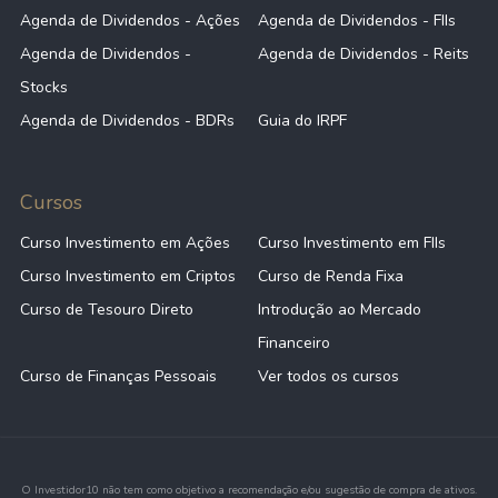
Agenda de Dividendos - Ações
Agenda de Dividendos - FIIs
Agenda de Dividendos -
Agenda de Dividendos - Reits
Stocks
Agenda de Dividendos - BDRs
Guia do IRPF
Cursos
Curso Investimento em Ações
Curso Investimento em FIIs
Curso Investimento em Criptos
Curso de Renda Fixa
Curso de Tesouro Direto
Introdução ao Mercado
Financeiro
Curso de Finanças Pessoais
Ver todos os cursos
O Investidor10 não tem como objetivo a recomendação e/ou sugestão de compra de ativos.