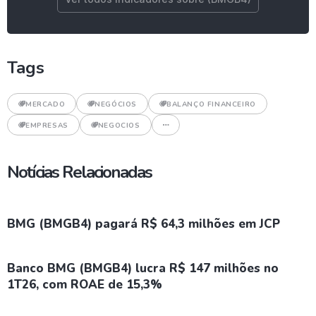
Tags
MERCADO
NEGÓCIOS
BALANÇO FINANCEIRO
EMPRESAS
NEGOCIOS
Notícias Relacionadas
BMG (BMGB4) pagará R$ 64,3 milhões em JCP
Banco BMG (BMGB4) lucra R$ 147 milhões no
1T26, com ROAE de 15,3%