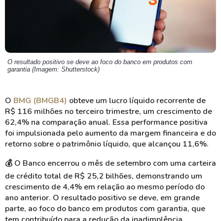
O resultado positivo se deve ao foco do banco em produtos com
garantia (Imagem: Shutterstock)
O
BMG (BMGB4)
obteve um lucro líquido recorrente de
R$ 116 milhões no terceiro trimestre, um crescimento de
62,4% na comparação anual. Essa performance positiva
foi impulsionada pelo aumento da margem financeira e do
retorno sobre o patrimônio líquido, que alcançou 11,6%.
💰 O Banco encerrou o mês de setembro com uma carteira
de crédito total de R$ 25,2 bilhões, demonstrando um
crescimento de 4,4% em relação ao mesmo período do
ano anterior. O resultado positivo se deve, em grande
parte, ao foco do banco em produtos com garantia, que
tem contribuído para a redução da inadimplência.