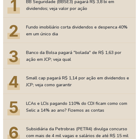
1
BB Seguridade (BBSE3) pagará R$ 3,8 bi em
dividendos; veja valor por ação
2
Fundo imobiliário corta dividendos e despenca 40%
em um único dia
3
Banco da Bolsa pagará "bolada" de R$ 1,63 por
ação em JCP; veja qual
4
Small cap pagará R$ 1,14 por ação em dividendos e
JCP; veja como garantir
5
LCAs e LCIs pagando 110% do CDI ficam como com
Selic a 14% ao ano? Fizemos as contas
6
Subsidiária da Petrobras (PETR4) divulga concurso
com mais de 4 mil vagas e salários de até R$ 15 mil