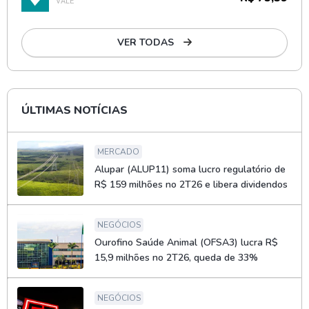
VALE
VER TODAS
ÚLTIMAS NOTÍCIAS
MERCADO
Alupar (ALUP11) soma lucro regulatório de
R$ 159 milhões no 2T26 e libera dividendos
NEGÓCIOS
Ourofino Saúde Animal (OFSA3) lucra R$
15,9 milhões no 2T26, queda de 33%
NEGÓCIOS