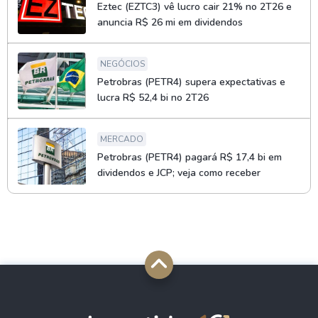
Eztec (EZTC3) vê lucro cair 21% no 2T26 e
anuncia R$ 26 mi em dividendos
NEGÓCIOS
Petrobras (PETR4) supera expectativas e
lucra R$ 52,4 bi no 2T26
MERCADO
Petrobras (PETR4) pagará R$ 17,4 bi em
dividendos e JCP; veja como receber