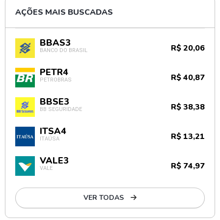
AÇÕES MAIS BUSCADAS
BBAS3
R$ 20,06
BANCO DO BRASIL
PETR4
R$ 40,87
PETROBRAS
BBSE3
R$ 38,38
BB SEGURIDADE
ITSA4
R$ 13,21
ITAÚSA
VALE3
R$ 74,97
VALE
VER TODAS