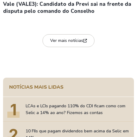
Vale (VALE3): Candidato da Previ sai na frente da
disputa pelo comando do Conselho
Ver mais notícias
NOTÍCIAS MAIS LIDAS
1
LCAs e LCIs pagando 110% do CDI ficam como com
Selic a 14% ao ano? Fizemos as contas
2
10 FIIs que pagam dividendos bem acima da Selic em