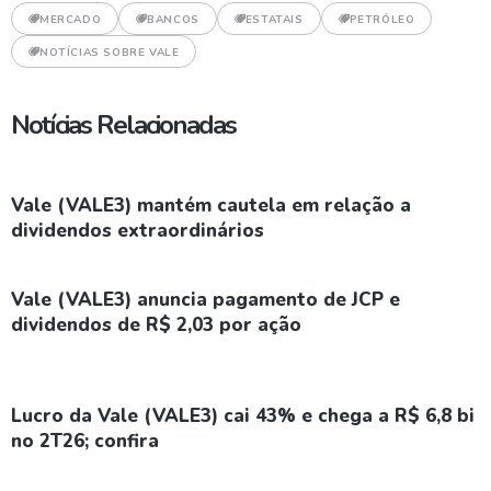
MERCADO
BANCOS
ESTATAIS
PETRÓLEO
NOTÍCIAS SOBRE VALE
Notícias Relacionadas
Vale (VALE3) mantém cautela em relação a
dividendos extraordinários
Vale (VALE3) anuncia pagamento de JCP e
dividendos de R$ 2,03 por ação
Lucro da Vale (VALE3) cai 43% e chega a R$ 6,8 bi
no 2T26; confira