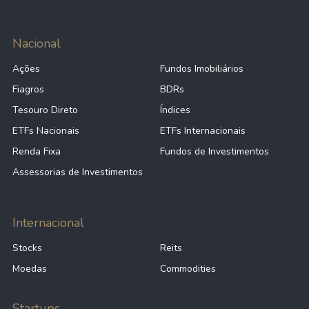
Nacional
Ações
Fundos Imobiliários
Fiagros
BDRs
Tesouro Direto
Índices
ETFs Nacionais
ETFs Internacionais
Renda Fixa
Fundos de Investimentos
Assessorias de Investimentos
Internacional
Stocks
Reits
Moedas
Commodities
Startups