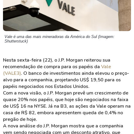
Vale é uma das mais mineradoras da América do Sul (Imagem:
Shutterstuck)
Nesta sexta-feira (22), o J.P. Morgan reiterou sua
recomendação de compra para os papéis da
Vale
(VALE3)
. O banco de investimentos ainda elevou o preço-
alvo para a companhia, projetando US$ 19,50 para os
papéis negociados nos Estados Unidos.
Com a nova visão, o J.P. Morgan prevê um crescimento de
quase 20% nos papéis, que hoje são negociados na faixa
de US$ 16 na NYSE. Já na B3, as ações da Vale operam na
casa de R$ 82, embora apresentem queda de 0,4% no
pregão de hoje.
A nova análise do J.P. Morgan mostra que a companhia
vem sendo negociada com um desconto atrativo, que