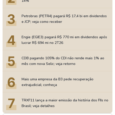
14%
3
Petrobras (PETR4) pagará R$ 17,4 bi em dividendos
e JCP; veja como receber
4
Engie (EGIE3) pagará R$ 770 mi em dividendos após
lucrar R$ 694 mi no 2T26
5
CDB pagando 105% do CDI não rende mais 1% ao
mês com nova Selic; veja retorno
6
Mais uma empresa da B3 pede recuperação
extrajudicial; conheça
7
TRXF11 lança a maior emissão da história dos FIIs no
Brasil; veja detalhes