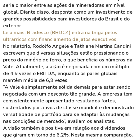
seria o maior entre as ações de mineradoras em nível
global. Diante disso, desponta como um investimento de
grandes possibilidades para investidores do Brasil e do
exterior.
Leia mais: Bradesco (BBDC4) entra na briga pelos
ultrarricos com financiamento de jatos executivos
No relatório, Rodolfo Angele e Tathiane Martins Candini
escrevem que diversas situações estão pressionando o
preço do minério de ferro, o que beneficia os números da
Vale. Atualmente, a ação é negociada com um múltiplo
de 4,9 vezes o EBITDA, enquanto os pares globais
mantêm média de 6,9 vezes.
“A Vale é simplesmente sólida demais para estar sendo
negociada com um desconto tão grande. A empresa tem
consistentemente apresentado resultados fortes,
sustentados por ativos de classe mundial e demonstrado
versatilidade de portfólio para se adaptar às mudanças
nas condições de mercado”, avaliam os analistas.
A visão também é positiva em relação aos dividendos,
que giram em torno de 6,2%. Nesta mesma comparação,