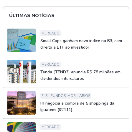
ÚLTIMAS NOTÍCIAS
MERCADO
Small Caps ganham novo índice na B3, com
direito a ETF ao investidor
MERCADO
Tenda (TEND3) anuncia R$ 78 milhões em
dividendos intercalares
FIIS - FUNDOS IMOBILIÁRIOS
FII negocia a compra de 5 shoppings da
Iguatemi (IGTI11)
MERCADO