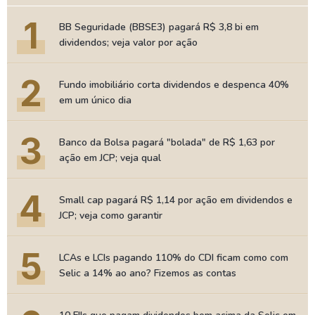
1
BB Seguridade (BBSE3) pagará R$ 3,8 bi em
dividendos; veja valor por ação
2
Fundo imobiliário corta dividendos e despenca 40%
em um único dia
3
Banco da Bolsa pagará "bolada" de R$ 1,63 por
ação em JCP; veja qual
4
Small cap pagará R$ 1,14 por ação em dividendos e
JCP; veja como garantir
5
LCAs e LCIs pagando 110% do CDI ficam como com
Selic a 14% ao ano? Fizemos as contas