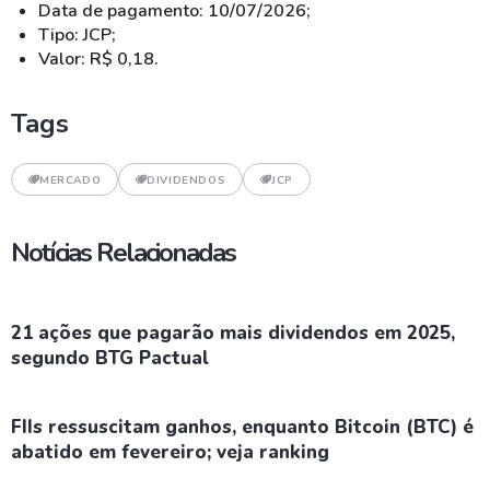
Data de pagamento: 10/07/2026;
Tipo: JCP;
Valor: R$ 0,18.
Tags
MERCADO
DIVIDENDOS
JCP
Notícias Relacionadas
21 ações que pagarão mais dividendos em 2025,
segundo BTG Pactual
FIIs ressuscitam ganhos, enquanto Bitcoin (BTC) é
abatido em fevereiro; veja ranking