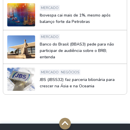
MERCADO
Ibovespa cai mais de 1%, mesmo após
balanço forte da Petrobras
MERCADO
Banco do Brasil (BBAS3) pede para não
participar de audiência sobre o BRB;
entenda
MERCADO
NEGÓCIOS
JBS (JBSS32) faz parceria bilionária para
crescer na Ásia e na Oceania