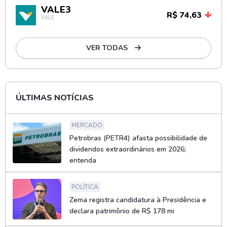
VALE3
R$ 74,63
VALE
VER TODAS
ÚLTIMAS NOTÍCIAS
MERCADO
Petrobras (PETR4) afasta possibilidade de
dividendos extraordinários em 2026;
entenda
POLÍTICA
Zema registra candidatura à Presidência e
declara patrimônio de R$ 178 mi