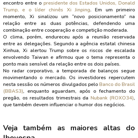
encontro entre o
presidente dos Estados Unidos, Donald
Trump, e o líder chinês Xi Jinping
. Em um primeiro
momento, Xi sinalizou um “novo posicionamento” na
relação entre as duas potências, defendendo uma
combinação entre cooperação e competição moderada.
O clima, porém, endureceu após a reunião reservada
entre as delegações. Segundo a agência estatal chinesa
Xinhua, Xi alertou Trump sobre os riscos de escalada
envolvendo Taiwan e afirmou que o tema representa o
ponto mais sensível da relação entre os dois países.
No radar corporativo, a temporada de balanços segue
movimentando o mercado. Os investidores repercutem
nesta sessão os números divulgados pelo
Banco do Brasil
(BBAS3)
, enquanto aguardam, após o fechamento do
pregão, os resultados trimestrais da
Nubank (ROXO34)
,
que também devem influenciar o humor dos negócios.
Veja também as maiores altas do
Ibovespa