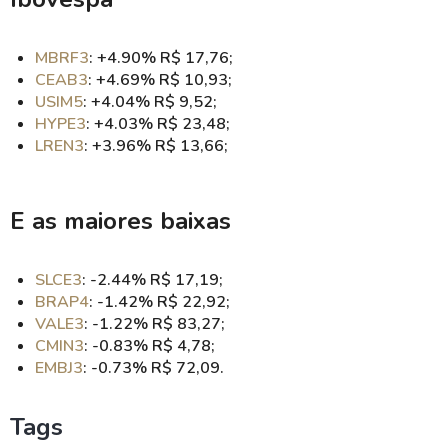
MBRF3
: +4.90% R$ 17,76;
CEAB3
: +4.69% R$ 10,93;
USIM5
: +4.04% R$ 9,52;
HYPE3
: +4.03% R$ 23,48;
LREN3
: +3.96% R$ 13,66;
E as maiores baixas
SLCE3
: -2.44% R$ 17,19;
BRAP4
: -1.42% R$ 22,92;
VALE3
: -1.22% R$ 83,27;
CMIN3
: -0.83% R$ 4,78;
EMBJ3
: -0.73% R$ 72,09.
Tags