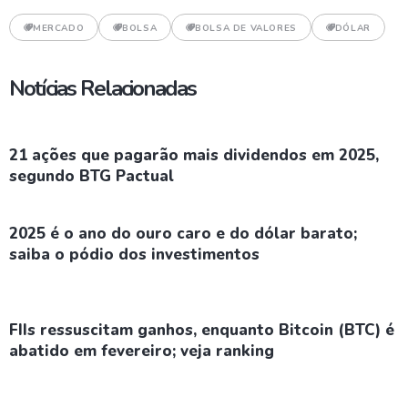
MERCADO
BOLSA
BOLSA DE VALORES
DÓLAR
Notícias Relacionadas
21 ações que pagarão mais dividendos em 2025,
segundo BTG Pactual
2025 é o ano do ouro caro e do dólar barato;
saiba o pódio dos investimentos
FIIs ressuscitam ganhos, enquanto Bitcoin (BTC) é
abatido em fevereiro; veja ranking