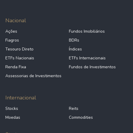
Nacional
Ações
Fundos Imobiliários
Fiagros
BDRs
Tesouro Direto
Índices
ETFs Nacionais
ETFs Internacionais
Renda Fixa
Fundos de Investimentos
Assessorias de Investimentos
Internacional
Stocks
Reits
Moedas
Commodities