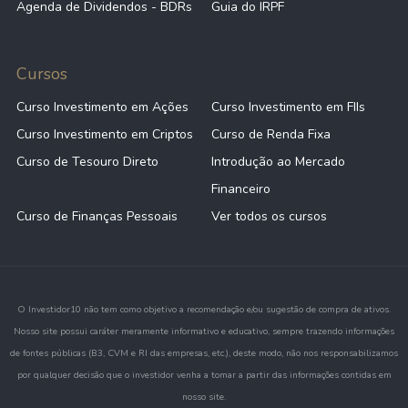
Agenda de Dividendos - BDRs
Guia do IRPF
Cursos
Curso Investimento em Ações
Curso Investimento em FIIs
Curso Investimento em Criptos
Curso de Renda Fixa
Curso de Tesouro Direto
Introdução ao Mercado
Financeiro
Curso de Finanças Pessoais
Ver todos os cursos
O Investidor10 não tem como objetivo a recomendação e/ou sugestão de compra de ativos.
Nosso site possui caráter meramente informativo e educativo, sempre trazendo informações
de fontes públicas (B3, CVM e RI das empresas, etc.), deste modo, não nos responsabilizamos
por qualquer decisão que o investidor venha a tomar a partir das informações contidas em
nosso site.