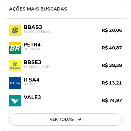
AÇÕES MAIS BUSCADAS
BBAS3
R$ 20,06
BANCO DO BRASIL
PETR4
R$ 40,87
PETROBRAS
BBSE3
R$ 38,38
BB SEGURIDADE
ITSA4
R$ 13,21
ITAÚSA
VALE3
R$ 74,97
VALE
VER TODAS