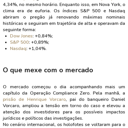
4,34%, no mesmo horário. Enquanto isso, em Nova York, o
clima era de euforia. Os índices S&P 500 e Nasdaq
abriram o pregão já renovando máximas nominais
históricas e seguiram em trajetória de alta e operavam da
seguinte forma:
Dow Jones
: +0,84%;
S&P 500
: +0,89%;
Nasdaq
: +1,04%.
O que mexe com o mercado
O mercado começou o dia acompanhando mais um
capítulo da Operação Compliance Zero. Pela manhã, a
prisão de Henrique Vorcaro
, pai do banqueiro Daniel
Vorcaro, ampliou a tensão em torno do caso e elevou a
atenção dos investidores para os possíveis impactos
jurídicos e políticos das investigações.
No cenário internacional, os holofotes se voltaram para o