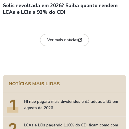
Selic revoltada em 2026? Saiba quanto rendem
LCAs e LCIs a 92% do CDI
Ver mais notícias
NOTÍCIAS MAIS LIDAS
1
FII não pagará mais dividendos e dá adeus à B3 em
agosto de 2026
2
LCAs e LCIs pagando 110% do CDI ficam como com