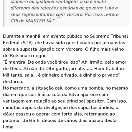
dinheiro ou qualquer vantagem. Isso é muito
diferente das relações espúrias do governo Lula e
seus representantes com Vorcaro. Por isso, reitero,
CPI do MASTER JÁ."
Durante a manhã, em evento público no Supremo Tribunal
Federal (STF), ele havia sido questionado por jornalistas
sobre a suposta ligação com Vorcaro. O filho mais velho
de Bolsonaro negou.
“É mentira. De onde você tirou isso? Ah, irmão, pelo amor
de Deus. Aí não dá. Obrigado, jornalistas. Bom trabalho.
Militante, saia... é dinheiro privado, é dinheiro privado”,
declarou.
No mercado, a situação caiu como uma bomba, no mesmo
dia em que Luiz Inácio Lula da Silva aparece com
vantagem em relação ao seu principal opositor. Com isso,
minutos depois da divulgação dos supostos áudios, o
dólar passou a operar com forte alta, retornando ao
patamar de R$ 5, depois de vários dias abaixo desta
linha.