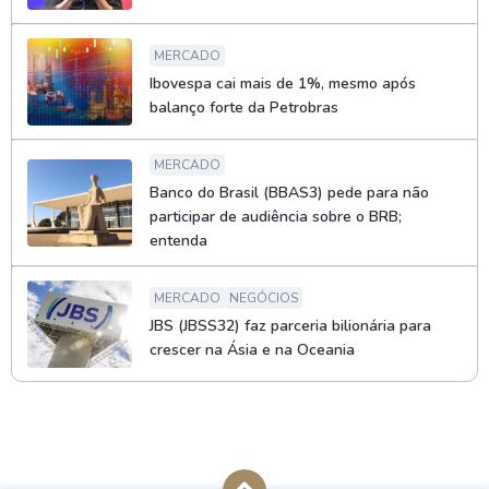
MERCADO
Ibovespa cai mais de 1%, mesmo após
balanço forte da Petrobras
MERCADO
Banco do Brasil (BBAS3) pede para não
participar de audiência sobre o BRB;
entenda
MERCADO
NEGÓCIOS
JBS (JBSS32) faz parceria bilionária para
crescer na Ásia e na Oceania