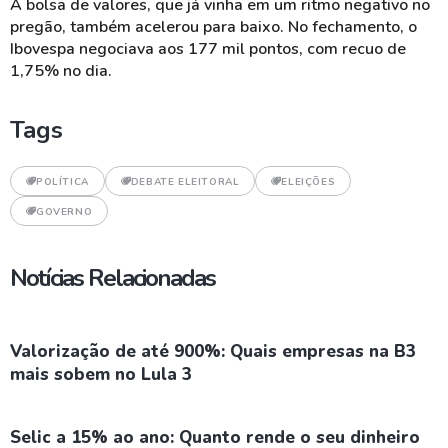
A bolsa de valores, que já vinha em um ritmo negativo no
pregão, também acelerou para baixo. No fechamento, o
Ibovespa negociava aos 177 mil pontos, com recuo de
1,75% no dia.
Tags
POLÍTICA
DEBATE ELEITORAL
ELEIÇÕES
GOVERNO
Notícias Relacionadas
Valorização de até 900%: Quais empresas na B3
mais sobem no Lula 3
Selic a 15% ao ano: Quanto rende o seu dinheiro