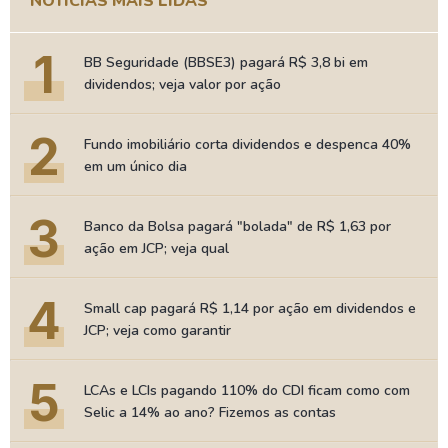
NOTÍCIAS MAIS LIDAS
1
BB Seguridade (BBSE3) pagará R$ 3,8 bi em
dividendos; veja valor por ação
2
Fundo imobiliário corta dividendos e despenca 40%
em um único dia
3
Banco da Bolsa pagará "bolada" de R$ 1,63 por
ação em JCP; veja qual
4
Small cap pagará R$ 1,14 por ação em dividendos e
JCP; veja como garantir
5
LCAs e LCIs pagando 110% do CDI ficam como com
Selic a 14% ao ano? Fizemos as contas