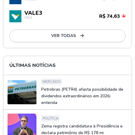
VALE3
R$ 74,63
VALE
VER TODAS
ÚLTIMAS NOTÍCIAS
MERCADO
Petrobras (PETR4) afasta possibilidade de
dividendos extraordinários em 2026;
entenda
POLÍTICA
Zema registra candidatura à Presidência e
declara patrimônio de R$ 178 mi