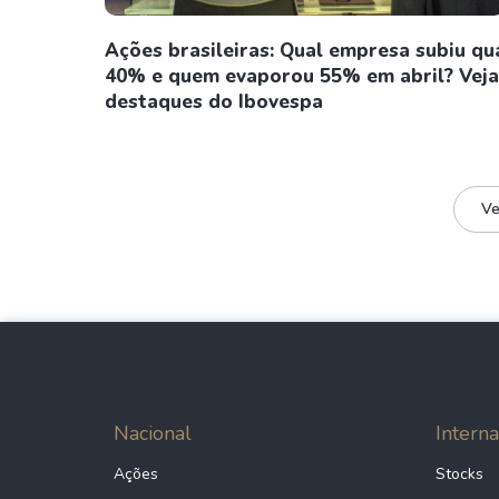
Ações brasileiras: Qual empresa subiu qu
40% e quem evaporou 55% em abril? Veja
destaques do Ibovespa
Ve
Nacional
Interna
Ações
Stocks