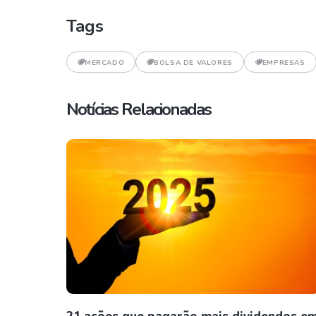
Tags
MERCADO
BOLSA DE VALORES
EMPRESAS
Notícias Relacionadas