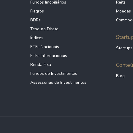
Fundos Imobiliários
Reits
Fiagros
Moedas
BDRs
Commodi
Tesouro Direto
Startu
Índices
ETFs Nacionais
Startups
ETFs Internacionais
Conte
Renda Fixa
Fundos de Investimentos
Blog
Assessorias de Investimentos