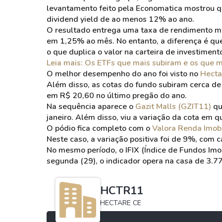
levantamento feito pela Economatica mostrou q
dividend yield de ao menos 12% ao ano.
O resultado entrega uma taxa de rendimento me
em 1,25% ao mês. No entanto, a diferença é qu
o que duplica o valor na carteira de investiment
Leia mais: Os ETFs que mais subiram e os que
O melhor desempenho do ano foi visto no
Hecta
Além disso, as cotas do fundo subiram cerca d
em R$ 20,60 no último pregão do ano.
Na sequência aparece o
Gazit Malls (GZIT11)
qu
janeiro. Além disso, viu a variação da cota em 
O pódio fica completo com o
Valora Renda Imobi
Neste caso, a variação positiva foi de 9%, com 
No mesmo período, o IFIX (Índice de Fundos Imo
segunda (29), o indicador opera na casa de 3.771
HCTR11
HECTARE CE