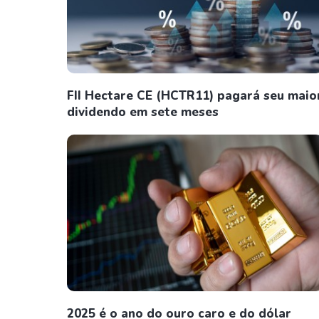
FII Hectare CE (HCTR11) pagará seu maio
dividendo em sete meses
2025 é o ano do ouro caro e do dólar