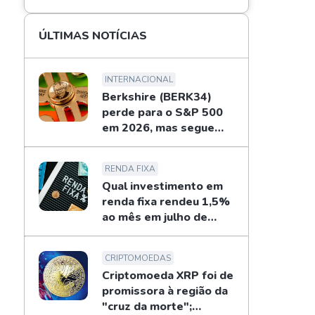
ÚLTIMAS NOTÍCIAS
INTERNACIONAL
Berkshire (BERK34)
perde para o S&P 500
em 2026, mas segue
recompras de Buffett
RENDA FIXA
Qual investimento em
renda fixa rendeu 1,5%
ao mês em julho de
2026?
CRIPTOMOEDAS
Criptomoeda XRP foi de
promissora à região da
"cruz da morte";