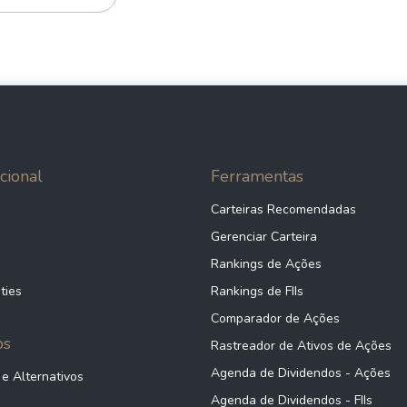
cional
Ferramentas
Carteiras Recomendadas
Gerenciar Carteira
Rankings de Ações
ties
Rankings de FIIs
Comparador de Ações
ps
Rastreador de Ativos de Ações
Agenda de Dividendos - Ações
 e Alternativos
Agenda de Dividendos - FIIs