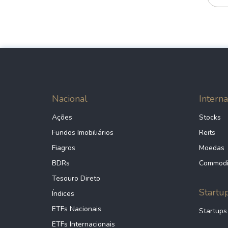
Nacional
Interna
Ações
Stocks
Fundos Imobiliários
Reits
Fiagros
Moedas
BDRs
Commodi
Tesouro Direto
Startu
Índices
ETFs Nacionais
Startups
ETFs Internacionais