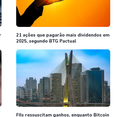
r
21 ações que pagarão mais dividendos em
2025, segundo BTG Pactual
FIIs ressuscitam ganhos, enquanto Bitcoin