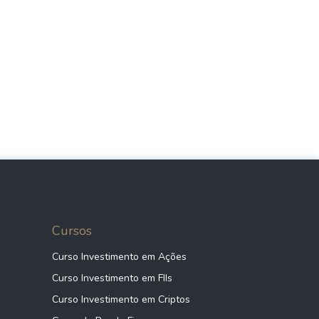
Cursos
Curso Investimento em Ações
Curso Investimento em FIIs
Curso Investimento em Criptos