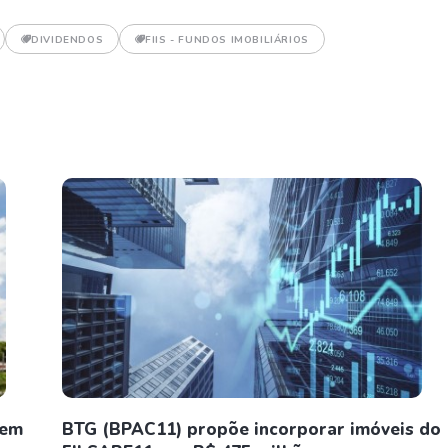
DIVIDENDOS
FIIS - FUNDOS IMOBILIÁRIOS
 em
BTG (BPAC11) propõe incorporar imóveis do