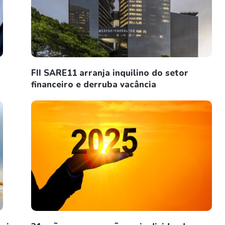
FII SARE11 arranja inquilino do setor
financeiro e derruba vacância