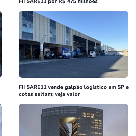
FII SARE11 por R$ 475 milhões
FII SARE11 vende galpão logístico em SP e
cotas saltam; veja valor