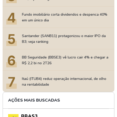
4
Fundo imobiliário corta dividendos e despenca 40%
em um único dia
5
Santander (SANB11) protagonizou o maior IPO da
B3; veja ranking
6
BB Seguridade (BBSE3) vê lucro cair 4% e chegar a
R$ 2,2 bi no 2T26
7
Itaú (ITUB4) reduz operação internacional, de olho
na rentabilidade
AÇÕES MAIS BUSCADAS
BBAS3