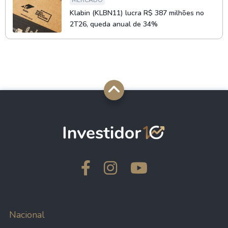
Klabin (KLBN11) lucra R$ 387 milhões no
2T26, queda anual de 34%
Nacional