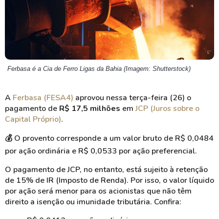
Ferbasa é a Cia de Ferro Ligas da Bahia (Imagem: Shutterstock)
A
Ferbasa (FESA4)
aprovou nessa terça-feira (26) o
pagamento de
R$ 17,5 milhões
em
JCP (Juros sobre o
Capital Próprio)
.
💰 O provento corresponde a um valor bruto de R$ 0,0484
por ação ordinária e R$ 0,0533 por ação
preferencial.
O pagamento de JCP, no entanto, está sujeito à retenção
de 15% de IR (Imposto de Renda). Por isso, o valor líquido
por ação será menor para os acionistas que não têm
direito a isenção ou imunidade tributária. Confira: