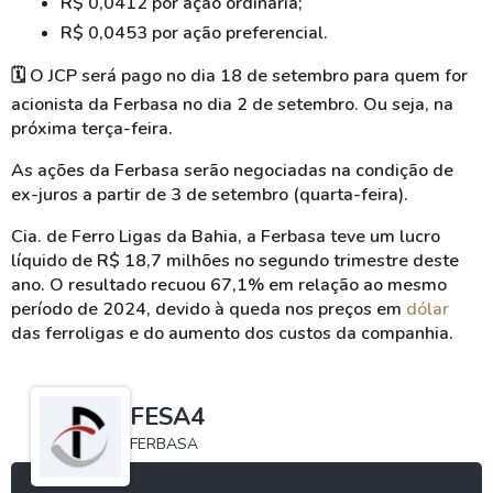
R$ 0,0412 por a
ção ordinária;
R$ 0,0453 por a
ção preferencial.
🗓️ O JCP será pago no dia 18 de setembro para quem for
acionista da Ferbasa no dia 2 de setembro. Ou seja, na
próxima terça-feira.
As ações da Ferbasa serão negociadas na condição de
ex-juros
a partir de 3 de setembro (quarta-feira).
Cia. de Ferro Ligas da Bahia, a Ferbasa teve um lucro
líquido de R$ 18,7 milhões no segundo trimestre deste
ano. O resultado recuou 67,1% em relação ao mesmo
período de 2024, devido à queda nos preços em
dólar
das
ferroligas
e do aumento dos custos da companhia.
FESA4
FERBASA