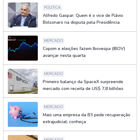
POLÍTICA
Alfredo Gaspar: Quem é o vice de Flávio
Bolsonaro na disputa pela Presidência
MERCADO
Copom e eleições fazem Ibovespa (IBOV)
avançar nesta quarta
MERCADO
Primeiro balanço da SpaceX surpreende
mercado com receita de US$ 7,8 bilhões
MERCADO
Mais uma empresa da B3 pede recuperação
extrajudicial; conheça
MERCADO