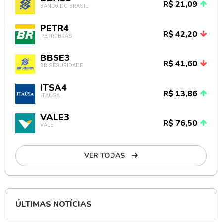
R$ 21,09
BANCO DO BRASIL
PETR4
R$ 42,20
PETROBRAS
BBSE3
R$ 41,60
BB SEGURIDADE
ITSA4
R$ 13,86
ITAÚSA
VALE3
R$ 76,50
VALE
VER TODAS
ÚLTIMAS NOTÍCIAS