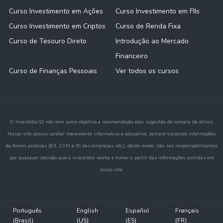
Curso Investimento em Ações
Curso Investimento em FIIs
Curso Investimento em Criptos
Curso de Renda Fixa
Curso de Tesouro Direto
Introdução ao Mercado
Financeiro
Curso de Finanças Pessoais
Ver todos os cursos
O Investidor10 não tem como objetivo a recomendação e/ou sugestão de compra de ativos.
Nosso site possui caráter meramente informativo e educativo, sempre trazendo informações
de fontes públicas (B3, CVM e RI das empresas, etc.), deste modo, não nos responsabilizamos
por qualquer decisão que o investidor venha a tomar a partir das informações contidas em
nosso site.
Português
English
Español
Français
(Brasil)
(US)
(ES)
(FR)