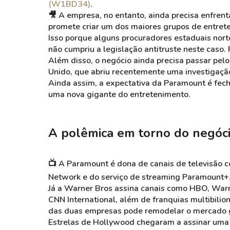
(W1BD34)
.
🎥 A empresa, no entanto, ainda precisa enfrent
promete criar um dos maiores grupos de entre
Isso porque alguns procuradores estaduais no
não cumpriu a legislação antitruste neste caso.
Além disso, o negócio ainda precisa passar pel
Unido, que abriu recentemente uma investigação
Ainda assim, a expectativa da Paramount é fecha
uma nova gigante do entretenimento.
A polêmica em torno do negóc
📺 A Paramount é dona de canais de televisão 
Network e do serviço de streaming Paramount+
Já a Warner Bros assina canais como HBO, Warn
CNN International, além de franquias multibilio
das duas empresas pode remodelar o mercado g
Estrelas de Hollywood chegaram a assinar uma c