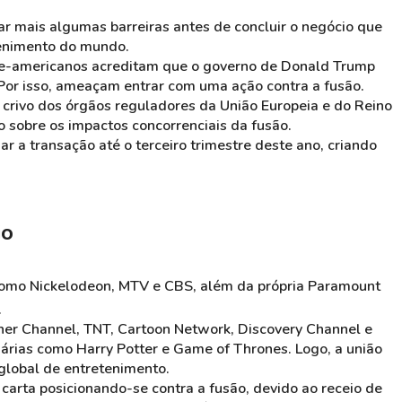
ar mais algumas barreiras antes de concluir o negócio que
tenimento do mundo.
rte-americanos acreditam que o governo de Donald Trump
 Por isso, ameaçam entrar com uma ação contra a fusão.
o crivo dos órgãos reguladores da União Europeia e do Reino
 sobre os impactos concorrenciais da fusão.
r a transação até o terceiro trimestre deste ano, criando
io
como Nickelodeon, MTV e CBS, além da própria Paramount
.
er Channel, TNT, Cartoon Network, Discovery Channel e
nárias como Harry Potter e Game of Thrones. Logo, a união
lobal de entretenimento.
arta posicionando-se contra a fusão, devido ao receio de