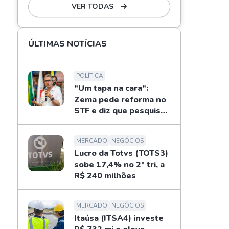
VER TODAS
ÚLTIMAS NOTÍCIAS
POLÍTICA
"Um tapa na cara":
Zema pede reforma no
STF e diz que pesquisas
não definem eleições
MERCADO
NEGÓCIOS
Lucro da Totvs (TOTS3)
sobe 17,4% no 2º tri, a
R$ 240 milhões
MERCADO
NEGÓCIOS
Itaúsa (ITSA4) investe