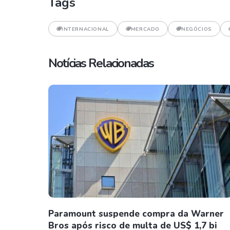
Tags
INTERNACIONAL
MERCADO
NEGÓCIOS
Notícias Relacionadas
Paramount suspende compra da Warner
Bros após risco de multa de US$ 1,7 bi