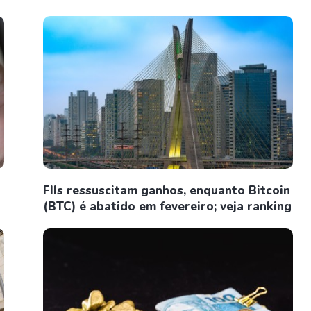
FIIs ressuscitam ganhos, enquanto Bitcoin
(BTC) é abatido em fevereiro; veja ranking