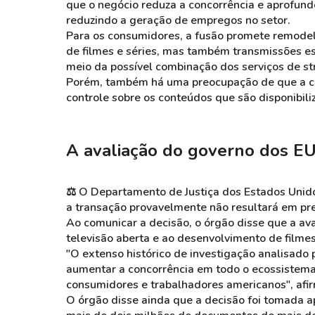
que o negócio reduza a concorrência e aprofund
reduzindo a geração de empregos no setor.
Para os consumidores, a fusão promete remodel
de filmes e séries, mas também transmissões esp
meio da possível combinação dos serviços de 
Porém, também há uma preocupação de que a cri
controle sobre os conteúdos que são disponibili
A avaliação do governo dos E
⚖️
O Departamento de Justiça dos Estados Unidos
a transação provavelmente não resultará em pre
Ao comunicar a decisão, o órgão disse que a av
televisão aberta e ao desenvolvimento de filmes
"O extenso histórico de investigação analisado 
aumentar a concorrência em todo o ecossistema 
consumidores e trabalhadores americanos", afi
O órgão disse ainda que a decisão foi tomada a