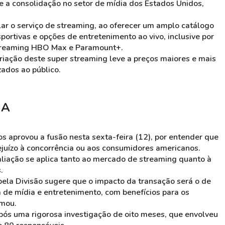
e a consolidação no setor de mídia dos Estados Unidos,
ar o serviço de streaming, ao oferecer um amplo catálogo
ortivas e opções de entretenimento ao vivo, inclusive por
streaming HBO Max e ​Paramount+.
ação deste super streaming leve a preços maiores e mais
zados ao público.
UA
 aprovou a fusão nesta sexta-feira (12), por entender que
juízo à concorrência ou aos consumidores americanos.
aliação se aplica tanto ao mercado de streaming quanto à
.
pela Divisão sugere que o impacto da transação será o de
de mídia e entretenimento, com benefícios para os
rmou.
pós uma rigorosa investigação de oito meses, que envolveu