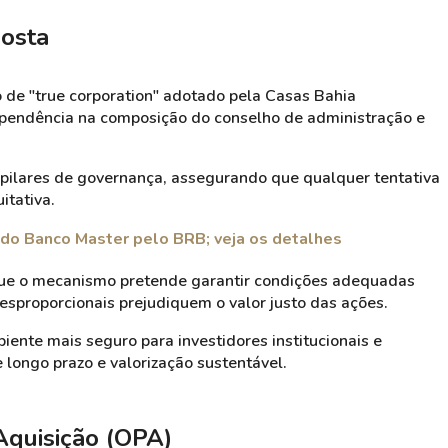
posta
de "true corporation" adotado pela Casas Bahia
dependência na composição do conselho de administração e
es pilares de governança, assegurando que qualquer tentativa
itativa.
 do Banco Master pelo BRB; veja os detalhes
que o mecanismo pretende garantir condições adequadas
desproporcionais prejudiquem o valor justo das ações.
iente mais seguro para investidores institucionais e
longo prazo e valorização sustentável.
 Aquisição (OPA)