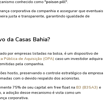
mecanismo conhecido como
"poison pill"
.
ernança corporativa da companhia e assegurar que eventuais
eira justa e transparente, garantindo igualdade de
ivo da Casas Bahia?
ado por empresas listadas na bolsa, é um dispositivo de
ta Pública de Aquisição (OPA)
caso um investidor adquira
 emitidas pela companhia.
ções hostis, preservando o controle estratégico da empresa
omadas com o devido respaldo dos acionistas.
mente 75% de seu capital em free float na
B3 (B3SA3)
e
do, a adoção desse mecanismo é vista como um
nça corporativa.