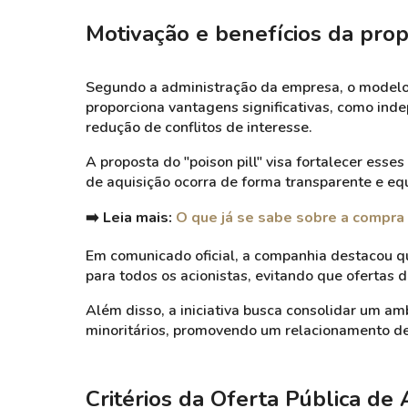
Motivação e benefícios da pro
Segundo a administração da empresa, o modelo 
proporciona vantagens significativas, como in
redução de conflitos de interesse.
A proposta do "poison pill" visa fortalecer ess
de aquisição ocorra de forma transparente e equ
➡️ Leia mais:
O que já se sabe sobre a compra
Em comunicado oficial, a companhia destacou 
para todos os acionistas, evitando que ofertas 
Além disso, a iniciativa busca consolidar um amb
minoritários, promovendo um relacionamento de 
Critérios da Oferta Pública de