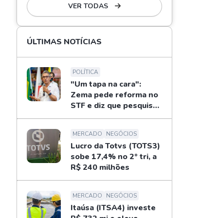
VER TODAS
ÚLTIMAS NOTÍCIAS
POLÍTICA
"Um tapa na cara":
Zema pede reforma no
STF e diz que pesquisas
não definem eleições
MERCADO
NEGÓCIOS
Lucro da Totvs (TOTS3)
sobe 17,4% no 2º tri, a
R$ 240 milhões
MERCADO
NEGÓCIOS
Itaúsa (ITSA4) investe