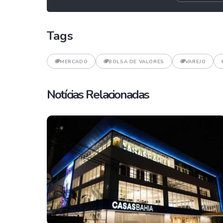
Tags
MERCADO
BOLSA DE VALORES
VAREJO
Notícias Relacionadas