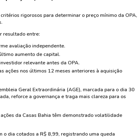
 critérios rigorosos para determinar o preço mínimo da OPA,
s.
 resultado entre:
rme avaliação independente.
ltimo aumento de capital.
nvestidor relevante antes da OPA.
 ações nos últimos 12 meses anteriores à aquisição
embleia Geral Extraordinária (AGE), marcada para o dia 30
vada, reforce a governança e traga mais clareza para os
as ações da Casas Bahia têm demonstrado volatilidade
m o dia cotados a R$ 8,99, registrando uma queda