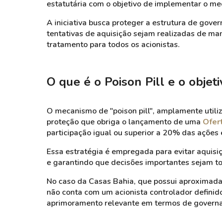
estatutária com o objetivo de implementar o 
A iniciativa busca proteger a estrutura de gov
tentativas de aquisição sejam realizadas de man
tratamento para todos os acionistas.
O que é o Poison Pill e o objet
O mecanismo de "poison pill", amplamente utiliz
proteção que obriga o lançamento de uma
Ofer
participação igual ou superior a 20% das ações
Essa estratégia é empregada para evitar aquisi
e garantindo que decisões importantes sejam t
No caso da Casas Bahia, que possui aproximada
não conta com um acionista controlador defini
aprimoramento relevante em termos de governa