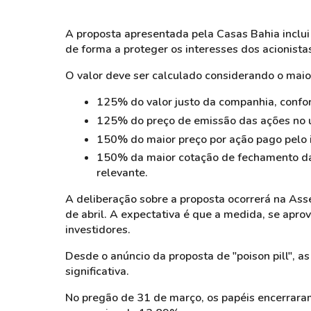
A proposta apresentada pela Casas Bahia inclui
de forma a proteger os interesses dos acionista
O valor deve ser calculado considerando o maior
125% do valor justo da companhia, confo
125% do preço de emissão das ações no ú
150% do maior preço por ação pago pelo i
150% da maior cotação de fechamento das
relevante.
A deliberação sobre a proposta ocorrerá na Ass
de abril. A expectativa é que a medida, se apro
investidores.
Desde o anúncio da proposta de "poison pill", 
significativa.
No pregão de 31 de março, os papéis encerrara