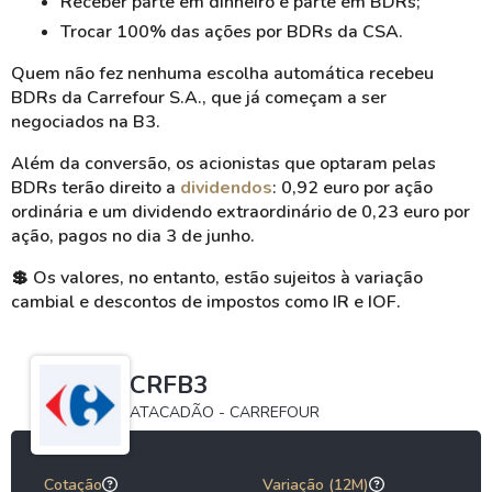
Receber parte em dinheiro e parte em BDRs;
Trocar 100% das ações por BDRs da CSA.
Quem não fez nenhuma escolha automática recebeu
BDRs da Carrefour S.A., que já começam a ser
negociados na B3.
Além da conversão, os acionistas que optaram pelas
BDRs terão direito a
dividendos
: 0,92 euro por ação
ordinária e um dividendo extraordinário de 0,23 euro por
ação, pagos no dia 3 de junho.
💲
Os valores, no entanto, estão sujeitos à variação
cambial e descontos de impostos como IR e IOF.
CRFB3
ATACADÃO - CARREFOUR
Cotação
Variação (12M)