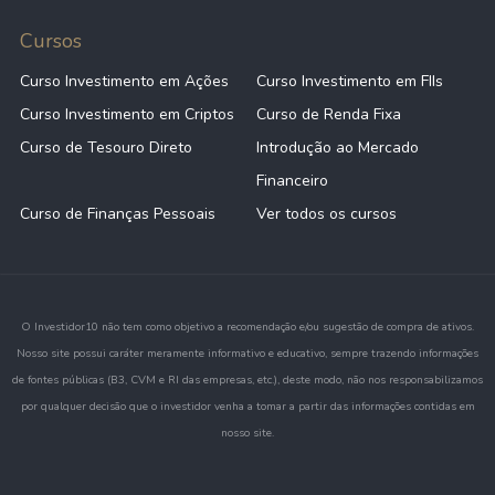
Cursos
Curso Investimento em Ações
Curso Investimento em FIIs
Curso Investimento em Criptos
Curso de Renda Fixa
Curso de Tesouro Direto
Introdução ao Mercado
Financeiro
Curso de Finanças Pessoais
Ver todos os cursos
O Investidor10 não tem como objetivo a recomendação e/ou sugestão de compra de ativos.
Nosso site possui caráter meramente informativo e educativo, sempre trazendo informações
de fontes públicas (B3, CVM e RI das empresas, etc.), deste modo, não nos responsabilizamos
por qualquer decisão que o investidor venha a tomar a partir das informações contidas em
nosso site.