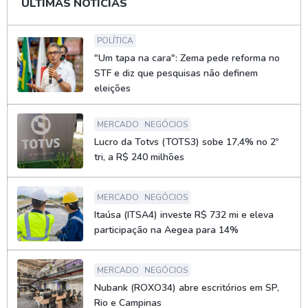
ÚLTIMAS NOTÍCIAS
POLÍTICA
"Um tapa na cara": Zema pede reforma no
STF e diz que pesquisas não definem
eleições
MERCADO
NEGÓCIOS
Lucro da Totvs (TOTS3) sobe 17,4% no 2º
tri, a R$ 240 milhões
MERCADO
NEGÓCIOS
Itaúsa (ITSA4) investe R$ 732 mi e eleva
participação na Aegea para 14%
MERCADO
NEGÓCIOS
Nubank (ROXO34) abre escritórios em SP,
Rio e Campinas