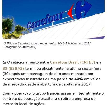
O IPO do Carrefour Brasil movimentou R$ 5,1 bilhões em 2017
(Imagem: Shutterstock)
📉
O relacionamento entre
Carrefour Brasil (CRFB3)
e a
B3 (B3SA3)
terminou oficialmente na última sexta-feira
(30), após uma passagem de oito anos marcada por
expectativas frustradas e uma
perda de 44% em valor
de mercado
desde a abertura de capital em 2017.
Com a operação, o grupo francês assume integralmente o
controle da operação brasileira e retira a empresa do
mercado local de ações.