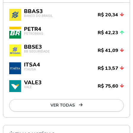
BBAS3
R$ 20,34
BANCO DO BRASIL
PETR4
R$ 42,23
PETROBRAS
BBSE3
R$ 41,09
BB SEGURIDADE
ITSA4
R$ 13,57
ITAÚSA
VALE3
R$ 75,60
VALE
VER TODAS