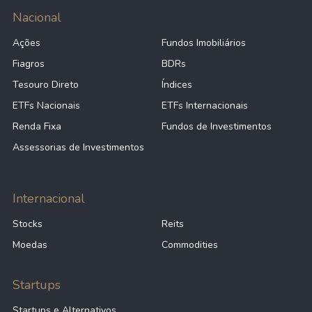
Nacional
Ações
Fundos Imobiliários
Fiagros
BDRs
Tesouro Direto
Índices
ETFs Nacionais
ETFs Internacionais
Renda Fixa
Fundos de Investimentos
Assessorias de Investimentos
Internacional
Stocks
Reits
Moedas
Commodities
Startups
Startups e Alternativos