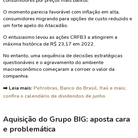
consumidores por preços mais baixos.
O momento parecia favorável com inflação em alta,
consumidores migrando para opções de custo reduzido e
um forte apelo do Atacadão.
O entusiasmo levou as ações CRFB3 a atingirem a
máxima histórica de R$ 23,17 em 2022.
No entanto, uma sequência de decisões estratégicas
questionáveis e o agravamento do ambiente
macroeconômico começaram a corroer o valor da
companhia.
➡️ Leia mais:
Petrobras, Banco do Brasil, Itaú e mais;
confira o calendário de dividendos de junho
Aquisição do Grupo BIG: aposta cara
e problemática