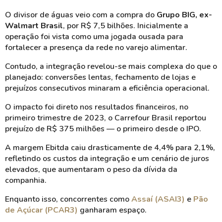
O divisor de águas veio com a compra do
Grupo BIG, ex-
Walmart Brasil
, por R$ 7,5 bilhões. Inicialmente a
operação foi vista como uma jogada ousada para
fortalecer a presença da rede no varejo alimentar.
Contudo, a integração revelou-se mais complexa do que o
planejado: conversões lentas, fechamento de lojas e
prejuízos consecutivos minaram a eficiência operacional.
O impacto foi direto nos resultados financeiros, no
primeiro trimestre de 2023, o Carrefour Brasil reportou
prejuízo de R$ 375 milhões — o primeiro desde o IPO.
A margem Ebitda caiu drasticamente de 4,4% para 2,1%,
refletindo os custos da integração e um cenário de juros
elevados, que aumentaram o peso da dívida da
companhia.
Enquanto isso, concorrentes como
Assaí (ASAI3)
e
Pão
de Açúcar (PCAR3)
ganharam espaço.