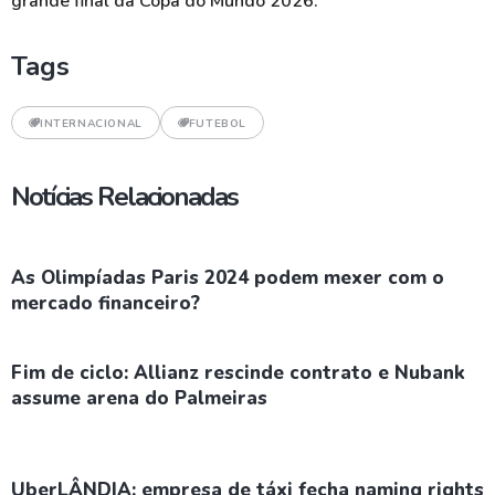
grande final da Copa do Mundo 2026.
Tags
INTERNACIONAL
FUTEBOL
Notícias Relacionadas
As Olimpíadas Paris 2024 podem mexer com o
mercado financeiro?
Fim de ciclo: Allianz rescinde contrato e Nubank
assume arena do Palmeiras
UberLÂNDIA: empresa de táxi fecha naming rights