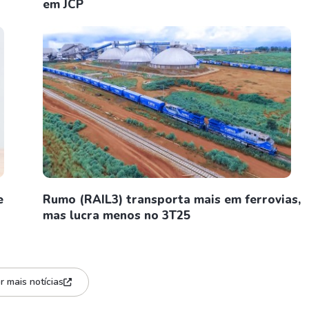
em JCP
e
Rumo (RAIL3) transporta mais em ferrovias,
mas lucra menos no 3T25
r mais notícias