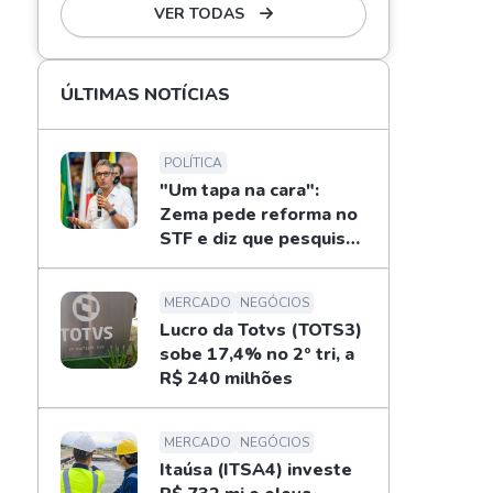
VER TODAS
ÚLTIMAS NOTÍCIAS
POLÍTICA
"Um tapa na cara":
Zema pede reforma no
STF e diz que pesquisas
não definem eleições
MERCADO
NEGÓCIOS
Lucro da Totvs (TOTS3)
sobe 17,4% no 2º tri, a
R$ 240 milhões
MERCADO
NEGÓCIOS
Itaúsa (ITSA4) investe