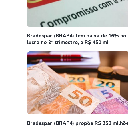
Bradespar (BRAP4) tem baixa de 16% no
lucro no 2º trimestre, a R$ 450 mi
Bradespar (BRAP4) propõe R$ 350 milhõ