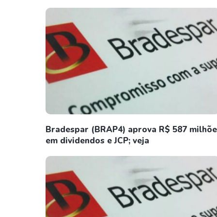
Bradespar (BRAP4) aprova R$ 587 milhõe
em dividendos e JCP; veja