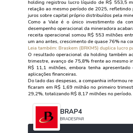
holding registrou lucro líquido de R$ 553,5 
relação ao mesmo período de 2025, refletindo p
juros sobre capital próprio distribuídos pela min
Como a Vale é o único investimento da com
desempenho operacional da mineradora acabara
receita operacional somou R$ 553 milhões entr
um ano antes, crescimento de quase 76% na co
Leia também: Braskem (BRKM5) duplica lucro pa
O resultado operacional da holding também 
trimestre, avanço de 75,8% frente ao mesmo int
R$ 11,1 milhões, embora tenha apresentado 
aplicações financeiras.
Do lado das despesas, a companhia informou re
ficaram em R$ 1,69 milhão no primeiro trimes
29,2%, totalizando R$ 8,17 milhões no período.
BRAP4
BRADESPAR