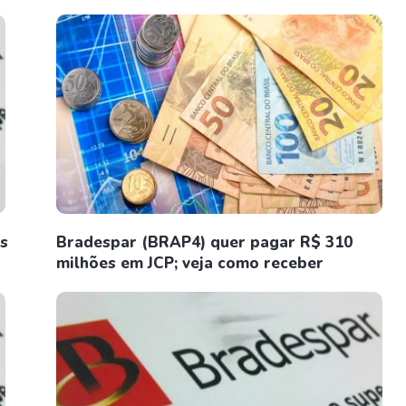
s
Bradespar (BRAP4) quer pagar R$ 310
milhões em JCP; veja como receber