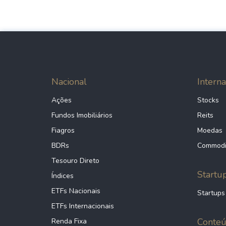
Nacional
Interna
Ações
Stocks
Fundos Imobiliários
Reits
Fiagros
Moedas
BDRs
Commodi
Tesouro Direto
Startu
Índices
ETFs Nacionais
Startups
ETFs Internacionais
Conte
Renda Fixa