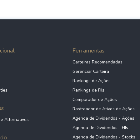
cional
Ferramentas
Carteiras Recomendadas
Gerenciar Carteira
Rankings de Ações
ties
Rankings de FIIs
Comparador de Ações
ps
Rastreador de Ativos de Ações
Agenda de Dividendos - Ações
 e Alternativos
Agenda de Dividendos - FIIs
údo
Agenda de Dividendos - Stocks