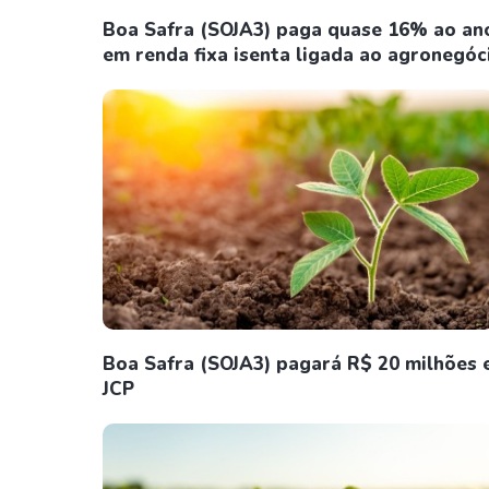
Boa Safra (SOJA3) paga quase 16% ao an
em renda fixa isenta ligada ao agronegóc
Boa Safra (SOJA3) pagará R$ 20 milhões
JCP