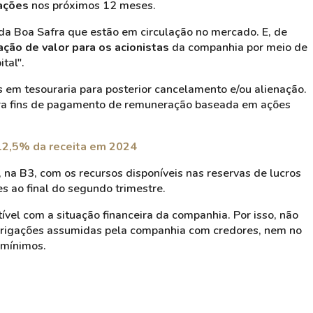
ações
nos próximos 12 meses.
da Boa Safra que estão em circulação no mercado. E, de
ação de valor para os acionistas
da companhia por meio de
tal".
 em tesouraria para posterior cancelamento e/ou alienação.
para fins de pagamento de remuneração baseada em ações
12,5% da receita em 2024
 na B3, com os recursos disponíveis nas reservas de lucros
s ao final do segundo trimestre.
vel com a situação financeira da companhia. Por isso, não
rigações assumidas pela companhia com credores, nem no
 mínimos.