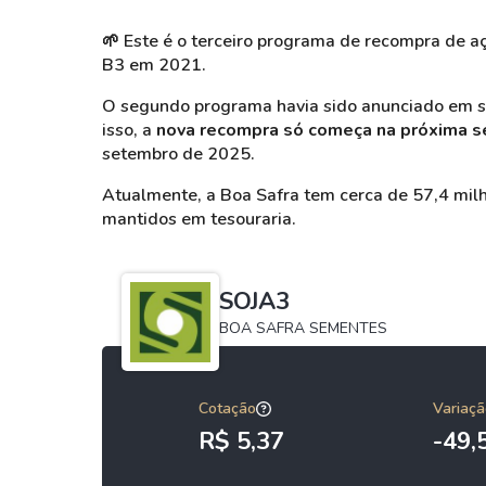
🌱
Este é o terceiro programa de recompra de a
B3 em 2021.
O segundo programa havia sido anunciado em se
isso, a
nova recompra só começa na próxima se
setembro de 2025.
Atualmente, a Boa Safra tem cerca de 57,4 mil
mantidos em tesouraria.
SOJA3
BOA SAFRA SEMENTES
Cotação
Variaçã
R$ 5,37
-49