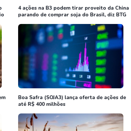
o
4 ações na B3 podem tirar proveito da China
io
parando de comprar soja do Brasil, diz BTG
 em
Boa Safra (SOJA3) lança oferta de ações de
até R$ 400 milhões