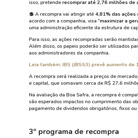
isso, pretende
recomprar até 2,76 milhões de 
💲
A recompra vai atingir até
4,81% das ações
acordo com a companhia, visa "
maximizar a ger
uma administração eficiente da estrutura de capi
Para isso, as ações recompradas serão mantidas
Além disso, os papeis poderão ser utilizados 
aos administradores da companhia.
Leia também: JBS (JBSS3) prevê aumento de 
A recompra será realizada a preços de mercado,
e capital, que somavam cerca de R$ 27,6 milhõe
Na avaliação da Boa Safra, a recompra é compatí
são esperados impactos no cumprimento das ob
pagamento de dividendos obrigatórios, fixos ou
3º programa de recompra