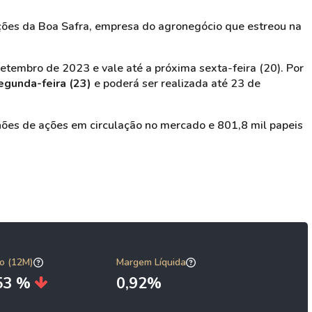
ções da Boa Safra, empresa do agronegócio que estreou na
tembro de 2023 e vale até a próxima sexta-feira (20). Por
gunda-feira (23)
e poderá ser realizada até 23 de
hões de ações em circulação no mercado e 801,8 mil papeis
o (12M)
Margem Líquida
,53 %
0,92%