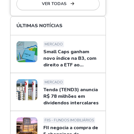
VER TODAS
ÚLTIMAS NOTÍCIAS
MERCADO
Small Caps ganham
novo índice na B3, com
direito a ETF ao
investidor
MERCADO
Tenda (TEND3) anuncia
R$ 78 milhões em
dividendos intercalares
FIIS - FUNDOS IMOBILIÁRIOS
FII negocia a compra de