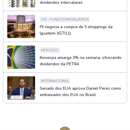
dividendos intercalares
FIIS - FUNDOS IMOBILIÁRIOS
FII negocia a compra de 5 shoppings da
Iguatemi (IGTI11)
MERCADO
Ibovespa amarga 3% na semana, ofuscando
dividendos da PETR4
INTERNACIONAL
Senado dos EUA aprova Daniel Perez como
embaixador dos EUA no Brasil