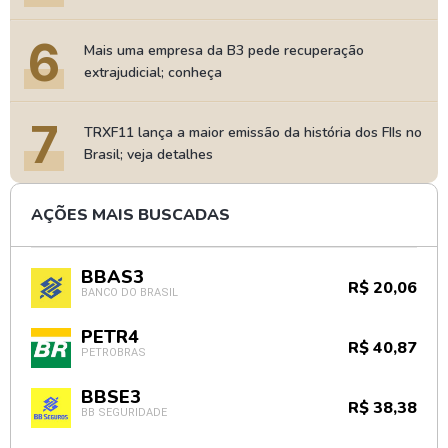
6
Mais uma empresa da B3 pede recuperação
extrajudicial; conheça
7
TRXF11 lança a maior emissão da história dos FIIs no
Brasil; veja detalhes
AÇÕES MAIS BUSCADAS
BBAS3
R$ 20,06
BANCO DO BRASIL
PETR4
R$ 40,87
PETROBRAS
BBSE3
R$ 38,38
BB SEGURIDADE