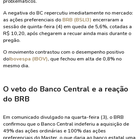
problemáticos.
A negativa do BC repercutiu imediatamente no mercado:
as ações preferenciais do
BRB (BSLI3)
encerraram a
sessão de quinta-feira (4) em queda de 5,6%, cotadas a
R$ 10,20, após chegarem a recuar ainda mais durante o
pregão.
O movimento contrastou com o desempenho positivo
do
Ibovespa (IBOV)
, que fechou em alta de 0,8% no
mesmo dia.
O veto do Banco Central e a reação
do BRB
Em comunicado divulgado na quarta-feira (3), o BRB
confirmou que o Banco Central indeferiu a aquisição de
49% das ações ordinárias e 100% das ações
preferenciais do Master, o que daria ao banco estatal uma