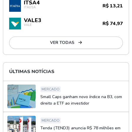
ITSA4
R$ 13,21
ITAÚSA
VALE3
R$ 74,97
VALE
VER TODAS
ÚLTIMAS NOTÍCIAS
MERCADO
Small Caps ganham novo índice na B3, com
direito a ETF ao investidor
MERCADO
Tenda (TEND3) anuncia R$ 78 milhões em