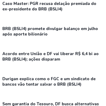
Caso Master: PGR recusa delação premiada do
ex-presidente do BRB (BSLI4)
BRB (BSLI4) promete divulgar balanço em julho
após aporte bilionário
Acordo entre União e DF vai liberar R$ 6,4 bi ao
BRB (BSLI4); ações disparam
Durigan explica como o FGC e um sindicato de
bancos vão tentar salvar o BRB (BSLI4)
Sem garantia do Tesouro, DF busca alternativas