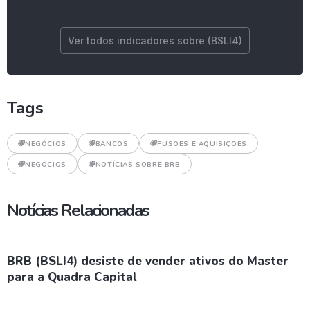
Ver todos indicadores sobre (BSLI4)
Tags
NEGÓCIOS
BANCOS
FUSÕES E AQUISIÇÕES
NEGOCIOS
NOTÍCIAS SOBRE BRB
Notícias Relacionadas
BRB (BSLI4) desiste de vender ativos do Master
para a Quadra Capital