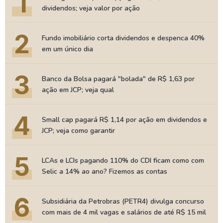
1
dividendos; veja valor por ação
2
Fundo imobiliário corta dividendos e despenca 40%
em um único dia
3
Banco da Bolsa pagará "bolada" de R$ 1,63 por
ação em JCP; veja qual
4
Small cap pagará R$ 1,14 por ação em dividendos e
JCP; veja como garantir
5
LCAs e LCIs pagando 110% do CDI ficam como com
Selic a 14% ao ano? Fizemos as contas
6
Subsidiária da Petrobras (PETR4) divulga concurso
com mais de 4 mil vagas e salários de até R$ 15 mil