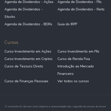
Agenda de Dividendos - Ações
Agenda de Dividendos - FIIs
Agenda de Dividendos -
Agenda de Dividendos - Reits
Stocks
Agenda de Dividendos - BDRs
Guia do IRPF
Cursos
Curso Investimento em Ações
Curso Investimento em FIIs
Curso Investimento em Criptos
Curso de Renda Fixa
Curso de Tesouro Direto
Introdução ao Mercado
Financeiro
Curso de Finanças Pessoais
Ver todos os cursos
O Investidor10 não tem como objetivo a recomendação e/ou sugestão de compra de ativos.