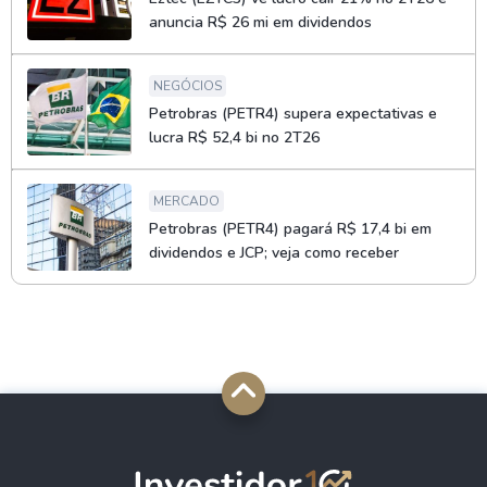
anuncia R$ 26 mi em dividendos
NEGÓCIOS
Petrobras (PETR4) supera expectativas e
lucra R$ 52,4 bi no 2T26
MERCADO
Petrobras (PETR4) pagará R$ 17,4 bi em
dividendos e JCP; veja como receber