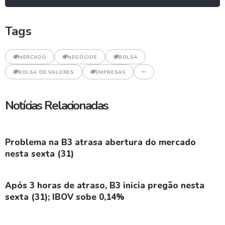
Tags
MERCADO
NEGÓCIOS
BOLSA
BOLSA DE VALORES
EMPRESAS
Notícias Relacionadas
Problema na B3 atrasa abertura do mercado
nesta sexta (31)
Após 3 horas de atraso, B3 inicia pregão nesta
sexta (31); IBOV sobe 0,14%