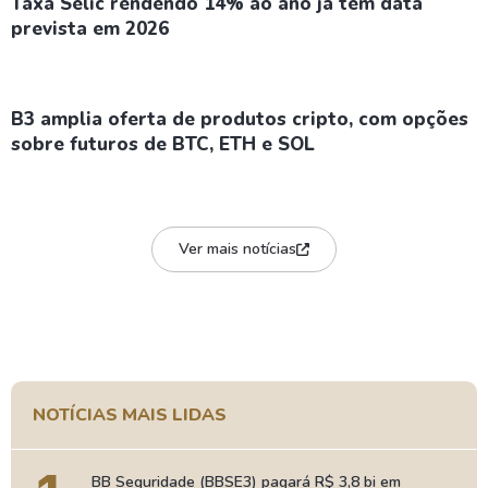
Taxa Selic rendendo 14% ao ano já tem data
prevista em 2026
B3 amplia oferta de produtos cripto, com opções
sobre futuros de BTC, ETH e SOL
Ver mais notícias
NOTÍCIAS MAIS LIDAS
BB Seguridade (BBSE3) pagará R$ 3,8 bi em