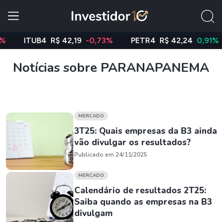
ITUB4
R$ 42,19
-0,73%
PETR4
R$ 42,24
0,91%
Notícias sobre PARANAPANEMA
MERCADO
3T25: Quais empresas da B3 ainda
vão divulgar os resultados?
Publicado em 24/11/2025
MERCADO
Calendário de resultados 2T25:
Saiba quando as empresas na B3
divulgam