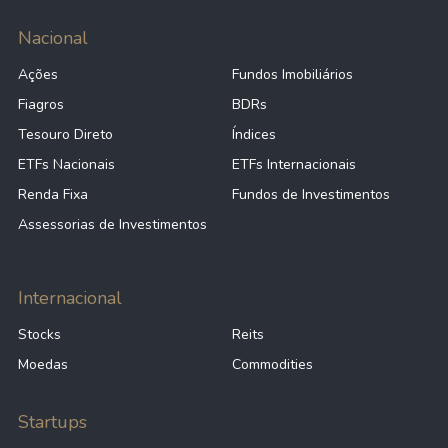
Nacional
Ações
Fundos Imobiliários
Fiagros
BDRs
Tesouro Direto
Índices
ETFs Nacionais
ETFs Internacionais
Renda Fixa
Fundos de Investimentos
Assessorias de Investimentos
Internacional
Stocks
Reits
Moedas
Commodities
Startups