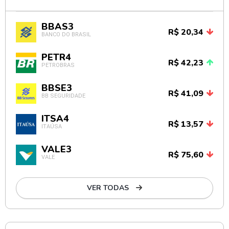
BBAS3
R$ 20,34
BANCO DO BRASIL
PETR4
R$ 42,23
PETROBRAS
BBSE3
R$ 41,09
BB SEGURIDADE
ITSA4
R$ 13,57
ITAÚSA
VALE3
R$ 75,60
VALE
VER TODAS