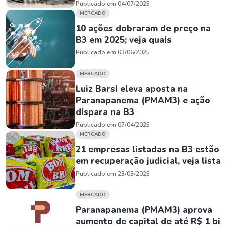
Publicado em 04/07/2025
MERCADO
10 ações dobraram de preço na
B3 em 2025; veja quais
Publicado em 03/06/2025
MERCADO
Luiz Barsi eleva aposta na
Paranapanema (PMAM3) e ação
dispara na B3
Publicado em 07/04/2025
MERCADO
21 empresas listadas na B3 estão
em recuperação judicial, veja lista
Publicado em 23/03/2025
MERCADO
Paranapanema (PMAM3) aprova
aumento de capital de até R$ 1 bi