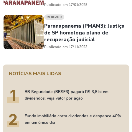
Publicado em 17/01/2025
MERCADO
Paranapanema (PMAM3): Justiça
de SP homologa plano de
recuperação judicial
Publicado em 17/11/2023
NOTÍCIAS MAIS LIDAS
1
BB Seguridade (BBSE3) pagará R$ 3,8 bi em
dividendos; veja valor por ação
2
Fundo imobiliário corta dividendos e despenca 40%
em um único dia