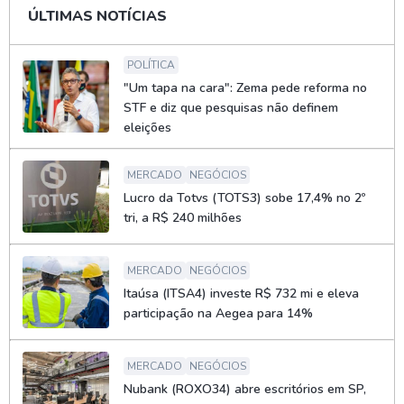
ÚLTIMAS NOTÍCIAS
POLÍTICA
"Um tapa na cara": Zema pede reforma no
STF e diz que pesquisas não definem
eleições
MERCADO
NEGÓCIOS
Lucro da Totvs (TOTS3) sobe 17,4% no 2º
tri, a R$ 240 milhões
MERCADO
NEGÓCIOS
Itaúsa (ITSA4) investe R$ 732 mi e eleva
participação na Aegea para 14%
MERCADO
NEGÓCIOS
Nubank (ROXO34) abre escritórios em SP,