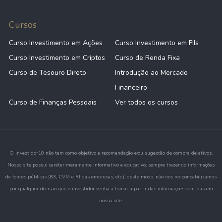
Cursos
Curso Investimento em Ações
Curso Investimento em FIIs
Curso Investimento em Criptos
Curso de Renda Fixa
Curso de Tesouro Direto
Introdução ao Mercado
Financeiro
Curso de Finanças Pessoais
Ver todos os cursos
O Investidor10 não tem como objetivo a recomendação e/ou sugestão de compra de ativos.
Nosso site possui caráter meramente informativo e educativo, sempre trazendo informações
de fontes públicas (B3, CVM e RI das empresas, etc.), deste modo, não nos responsabilizamos
por qualquer decisão que o investidor venha a tomar a partir das informações contidas em
nosso site.