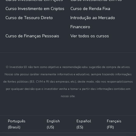
Curso Investimento em Criptos
Curso de Renda Fixa
Curso de Tesouro Direto
Introdução ao Mercado
Financeiro
Curso de Finanças Pessoais
Ver todos os cursos
O Investidor10 não tem como objetivo a recomendação e/ou sugestão de compra de ativos.
Nosso site possui caráter meramente informativo e educativo, sempre trazendo informações
de fontes públicas (B3, CVM e RI das empresas, etc.), deste modo, não nos responsabilizamos
por qualquer decisão que o investidor venha a tomar a partir das informações contidas em
nosso site.
Português
English
Español
Français
(Brasil)
(US)
(ES)
(FR)