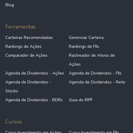
Blog
Ferramentas
Carteiras Recomendadas
Gerenciar Carteira
Rankings de Ações
Rankings de FIIs
Comparador de Ações
Rastreador de Ativos de
Ações
Agenda de Dividendos - Ações
Agenda de Dividendos - FIIs
Agenda de Dividendos -
Agenda de Dividendos - Reits
Stocks
Agenda de Dividendos - BDRs
Guia do IRPF
Cursos
Curso Investimento em Ações
Curso Investimento em FIIs