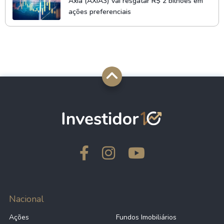
Axia (AXIA3) vai resgatar R$ 2 bilhões em
ações preferenciais
Nacional
Ações
Fundos Imobiliários