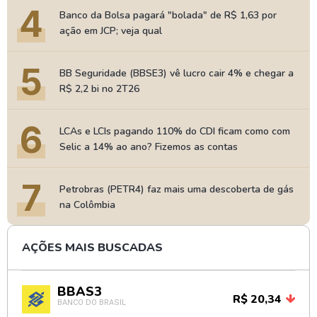
4
Banco da Bolsa pagará "bolada" de R$ 1,63 por
ação em JCP; veja qual
5
BB Seguridade (BBSE3) vê lucro cair 4% e chegar a
R$ 2,2 bi no 2T26
6
LCAs e LCIs pagando 110% do CDI ficam como com
Selic a 14% ao ano? Fizemos as contas
7
Petrobras (PETR4) faz mais uma descoberta de gás
na Colômbia
AÇÕES MAIS BUSCADAS
BBAS3
R$ 20,34
BANCO DO BRASIL