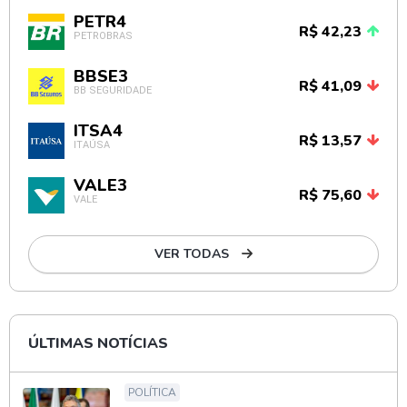
PETR4
R$ 42,23
PETROBRAS
BBSE3
R$ 41,09
BB SEGURIDADE
ITSA4
R$ 13,57
ITAÚSA
VALE3
R$ 75,60
VALE
VER TODAS
ÚLTIMAS NOTÍCIAS
POLÍTICA