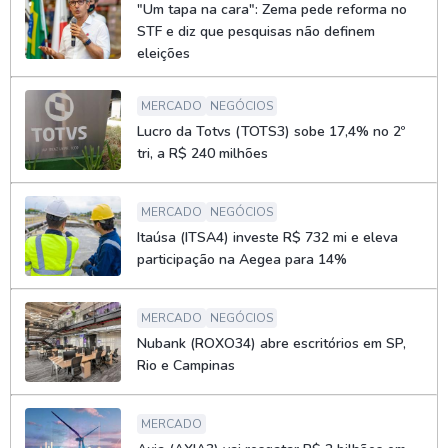
"Um tapa na cara": Zema pede reforma no
STF e diz que pesquisas não definem
eleições
MERCADO
NEGÓCIOS
Lucro da Totvs (TOTS3) sobe 17,4% no 2º
tri, a R$ 240 milhões
MERCADO
NEGÓCIOS
Itaúsa (ITSA4) investe R$ 732 mi e eleva
participação na Aegea para 14%
MERCADO
NEGÓCIOS
Nubank (ROXO34) abre escritórios em SP,
Rio e Campinas
MERCADO