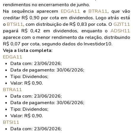
rendimentos no encerramento de junho.
Na sequência aparecem
EDGA11
e
BTRA11
, que vão
creditar R$ 0,90 por cota em dividendos. Logo atrás está
o
BTSI11
, com distribuição de R$ 0,83 por cota. O
GZIT11
pagará R$ 0,42 em dividendos, enquanto o
ADSH11
aparece com o menor rendimento da relação, distribuindo
R$ 0,07 por cota, segundo dados do Investidor10.
Veja a lista completa:
EDGA11
Data com: 23/06/2026;
Data de pagamento: 30/06/2026;
Tipo: Dividendos;
Valor: R$ 0,90.
BTRA11
Data com: 23/06/2026;
Data de pagamento: 30/06/2026;
Tipo: Dividendos;
Valor: R$ 0,90.
BTSI11
Data com: 23/06/2026;