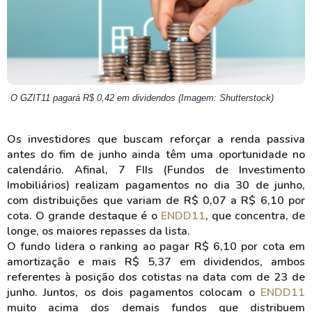
O GZIT11 pagará R$ 0,42 em dividendos (Imagem: Shutterstock)
Os investidores que buscam reforçar a renda passiva
antes do fim de junho ainda têm uma oportunidade no
calendário. Afinal, 7 FIIs (Fundos de Investimento
Imobiliários) realizam pagamentos no dia 30 de junho,
com distribuições que variam de R$ 0,07 a R$ 6,10 por
cota. O grande destaque é o
ENDD11
, que concentra, de
longe, os maiores repasses da lista.
O fundo lidera o ranking ao pagar R$ 6,10 por cota em
amortização e mais R$ 5,37 em dividendos, ambos
referentes à posição dos cotistas na data com de 23 de
junho. Juntos, os dois pagamentos colocam o
ENDD11
muito acima dos demais fundos que distribuem