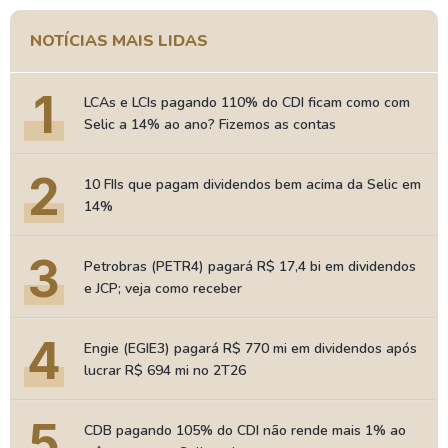
NOTÍCIAS MAIS LIDAS
1
LCAs e LCIs pagando 110% do CDI ficam como com
Selic a 14% ao ano? Fizemos as contas
2
10 FIIs que pagam dividendos bem acima da Selic em
14%
3
Petrobras (PETR4) pagará R$ 17,4 bi em dividendos
e JCP; veja como receber
4
Engie (EGIE3) pagará R$ 770 mi em dividendos após
lucrar R$ 694 mi no 2T26
5
CDB pagando 105% do CDI não rende mais 1% ao