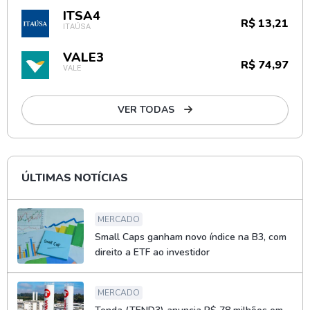
ITSA4
R$ 13,21
ITAÚSA
VALE3
R$ 74,97
VALE
VER TODAS
ÚLTIMAS NOTÍCIAS
MERCADO
Small Caps ganham novo índice na B3, com
direito a ETF ao investidor
MERCADO