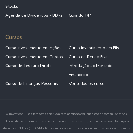
Stocks
Agenda de Dividendos - BDRs
Guia do IRPF
Cursos
Curso Investimento em Ações
Curso Investimento em FIIs
Curso Investimento em Criptos
Curso de Renda Fixa
Curso de Tesouro Direto
Introdução ao Mercado
Financeiro
Curso de Finanças Pessoais
Ver todos os cursos
O Investidor10 não tem como objetivo a recomendação e/ou sugestão de compra de ativos.
Nosso site possui caráter meramente informativo e educativo, sempre trazendo informações
de fontes públicas (B3, CVM e RI das empresas, etc.), deste modo, não nos responsabilizamos