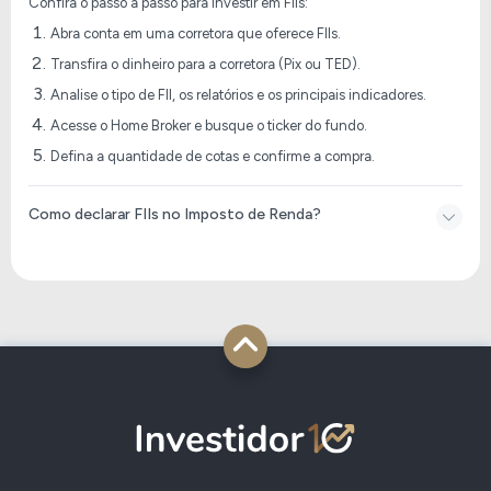
Confira o passo a passo para investir em FIIs:
Abra conta em uma corretora que oferece FIIs.
Transfira o dinheiro para a corretora (Pix ou TED).
Analise o tipo de FII, os relatórios e os principais indicadores.
Acesse o Home Broker e busque o ticker do fundo.
Defina a quantidade de cotas e confirme a compra.
Como declarar FIIs no Imposto de Renda​?