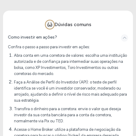
Dúvidas comuns
Como investir em ações?
Confira o passo a passo para investir em ações:
Abra conta em uma corretora de valores: escolha uma instituição
autorizada e de confiança para intermediar suas operações na
bolsa, como XP Investimentos, Toro Investimentos ou outras
corretoras do mercado.
Faça a Análise de Perfil do Investidor (API): o teste de perfil
identifica se você é um investidor conservador, moderado ou
arrojado, ajudando a definir o nível de risco mais adequado para
sua estratégia.
Transfira o dinheiro para a corretora: envie o valor que deseja
investir da sua conta bancária para a conta da corretora,
normalmente via Pix ou TED.
Acesse o Home Broker: utilize a plataforma de negociação da
corretora para buscar o código (ticker) da empresa desejada,