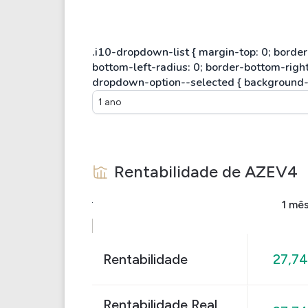
1 ano
Rentabilidade de
AZEV4
1 mê
Rentabilidade
27,7
Rentabilidade Real