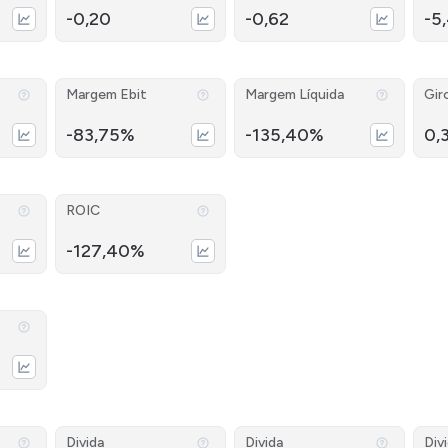
-0,20
-0,62
-5
Margem Ebit
Margem Líquida
Gir
-83,75%
-135,40%
0,
ROIC
-127,40%
Divida
Divida
Div