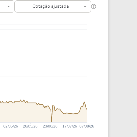
Comparador de Ativos
Cotação ajustada
As Ações Mais Buscadas
Guia do Iniciante