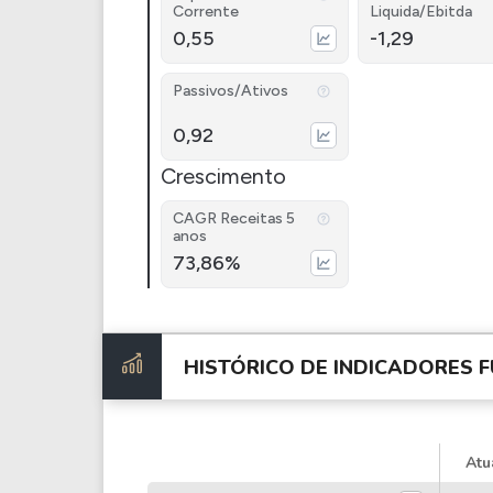
Corrente
Liquida/Ebitda
0,55
-1,29
Passivos/Ativos
0,92
Crescimento
CAGR Receitas 5
anos
73,86%
HISTÓRICO DE INDICADORES
F
Atu