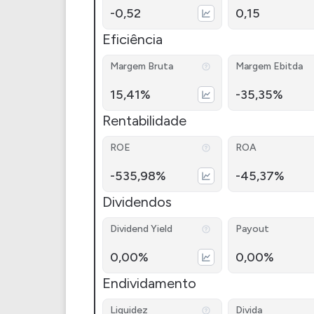
-0,52
0,15
Eficiência
Margem Bruta
Margem Ebitda
15,41%
-35,35%
Rentabilidade
ROE
ROA
-535,98%
-45,37%
Dividendos
Dividend Yield
Payout
0,00%
0,00%
Endividamento
Liquidez
Divida