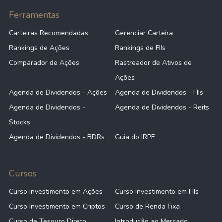
Ferramentas
Carteiras Recomendadas
Gerenciar Carteira
Rankings de Ações
Rankings de FIIs
Comparador de Ações
Rastreador de Ativos de
Ações
Agenda de Dividendos - Ações
Agenda de Dividendos - FIIs
Agenda de Dividendos -
Agenda de Dividendos - Reits
Stocks
Agenda de Dividendos - BDRs
Guia do IRPF
Cursos
Curso Investimento em Ações
Curso Investimento em FIIs
Curso Investimento em Criptos
Curso de Renda Fixa
Curso de Tesouro Direto
Introdução ao Mercado