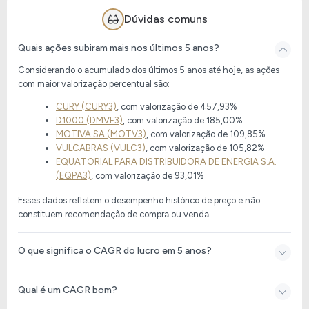
Dúvidas comuns
Quais ações subiram mais nos últimos 5 anos?
Considerando o acumulado dos últimos 5 anos até hoje, as ações
com maior valorização percentual são:
CURY (CURY3)
, com valorização de
457,93%
D1000 (DMVF3)
, com valorização de
185,00%
MOTIVA SA (MOTV3)
, com valorização de
109,85%
VULCABRAS (VULC3)
, com valorização de
105,82%
EQUATORIAL PARA DISTRIBUIDORA DE ENERGIA S.A.
(EQPA3)
, com valorização de
93,01%
Esses dados refletem o desempenho histórico de preço e não
constituem recomendação de compra ou venda.
O que significa o CAGR do lucro em 5 anos?
Qual é um CAGR bom?