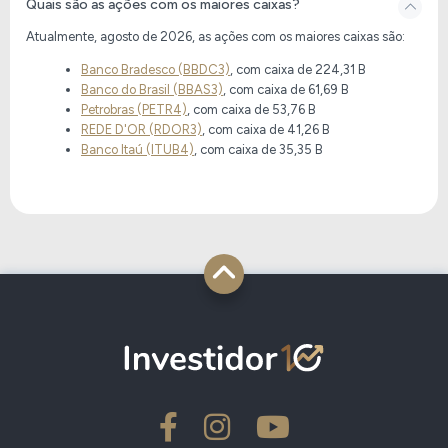
Quais são as ações com os maiores caixas?
Atualmente, agosto de 2026, as ações com os maiores caixas são:
Banco Bradesco (BBDC3)
, com caixa de
224,31 B
Banco do Brasil (BBAS3)
, com caixa de
61,69 B
Petrobras (PETR4)
, com caixa de
53,76 B
REDE D'OR (RDOR3)
, com caixa de
41,26 B
Banco Itaú (ITUB4)
, com caixa de
35,35 B