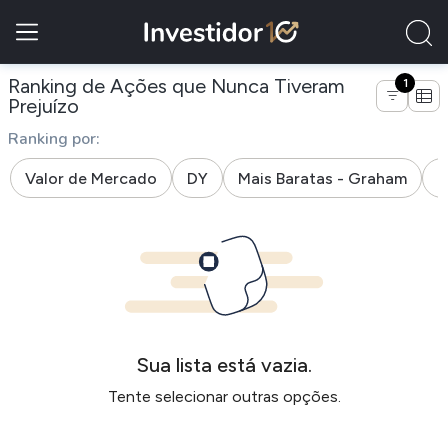
Ranking de Ações que Nunca Tiveram
1
de empresas do segmento produtos de u
Prejuízo
Ranking por:
Valor de Mercado
DY
Mais Baratas - Graham
M
Sua lista está vazia.
Tente selecionar outras opções.