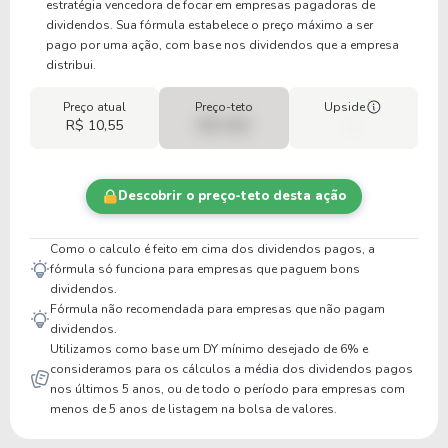
estratégia vencedora de focar em empresas pagadoras de
dividendos. Sua fórmula estabelece o preço máximo a ser
pago por uma ação, com base nos dividendos que a empresa
distribui.
Preço atual
Preço-teto
Upside
R$ 10,55
R$ 0,00
-
Descobrir o preço-teto desta ação
Como o calculo é feito em cima dos dividendos pagos, a
fórmula só funciona para empresas que paguem bons
dividendos.
Fórmula não recomendada para empresas que não pagam
dividendos.
Utilizamos como base um DY mínimo desejado de 6% e
consideramos para os cálculos a média dos dividendos pagos
nos últimos 5 anos, ou de todo o período para empresas com
menos de 5 anos de listagem na bolsa de valores.