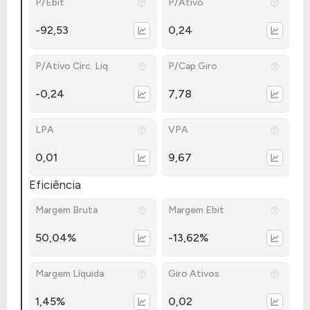
P/Ebit
P/Ativo
-92,53
0,24
P/Ativo Circ. Liq.
P/Cap.Giro
-0,24
7,78
LPA
VPA
0,01
9,67
Eficiência
Margem Bruta
Margem Ebit
50,04%
-13,62%
Margem Líquida
Giro Ativos
1,45%
0,02