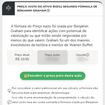
PREÇO JUSTO DO ATIVO BIDI11 SEGUNDO FÓRMULA DE
BENJAMIN GRAHAM
A fórmula do Preço Justo foi criada por Benjamin
Graham para identificar ações com potencial de
valorização ou que estão sendo negociadas por
menos do que valem. Graham foi um dos maiores
investidores da história e mentor de Warren Buffet.
Preço atual
Preço Justo
Upside
R$ 10,55
R$ 0,00
00%
Descobrir o preço justo desta ação
Por considerar o valor patrimonial em seu cálculo, a fórmula não
funciona bem para empresas de tecnologia.
Isso não é uma recomendação de compra/venda, o cálculo do
valor justo leva em conta somente a fórmula criada por Benjamin