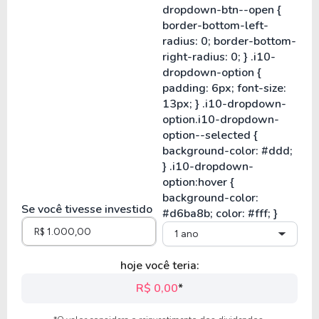
Se você tivesse investido
1 ano
hoje você teria:
R$ 0,00
*