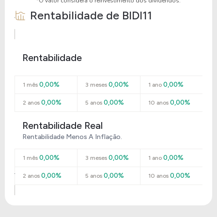
*O valor considera o reinvestimento dos dividendos.
Rentabilidade de
BIDI11
Rentabilidade
0,00%
0,00%
0,00%
1 mês
3 meses
1 ano
0,00%
0,00%
0,00%
2 anos
5 anos
10 anos
Rentabilidade Real
Rentabilidade Menos A Inflação.
0,00%
0,00%
0,00%
1 mês
3 meses
1 ano
0,00%
0,00%
0,00%
2 anos
5 anos
10 anos