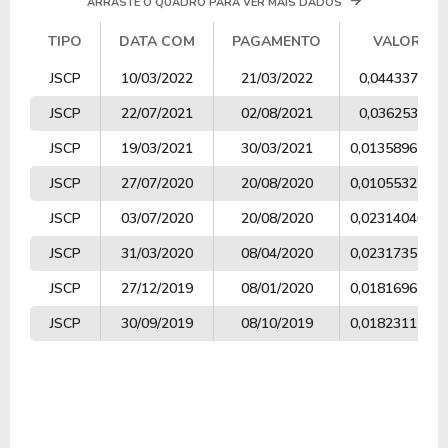
ARRASTE O QUADRO PARA VER MAIS DADOS
TIPO
DATA COM
PAGAMENTO
VALOR
TIPO
DATA COM
PAGAMENTO
VALOR
JSCP
10/03/2022
21/03/2022
0,04433700
JSCP
22/07/2021
02/08/2021
0,03625300
JSCP
19/03/2021
30/03/2021
0,01358967
JSCP
27/07/2020
20/08/2020
0,01055322
JSCP
03/07/2020
20/08/2020
0,02314040
JSCP
31/03/2020
08/04/2020
0,02317352
JSCP
27/12/2019
08/01/2020
0,01816962
JSCP
30/09/2019
08/10/2019
0,01823111