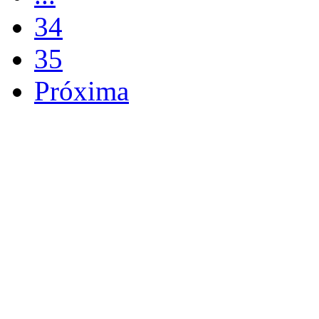
34
35
Próxima