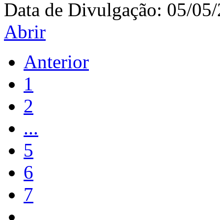
Data de Divulgação:
05/05
Abrir
Anterior
1
2
...
5
6
7
...