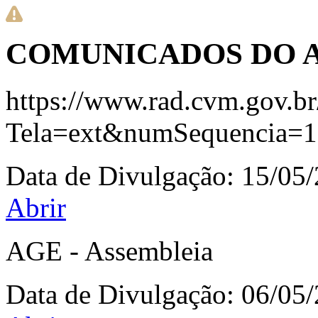
COMUNICADOS DO 
https://www.rad.cvm.gov.
Tela=ext&numSequencia=
Data de Divulgação:
15/05
Abrir
AGE - Assembleia
Data de Divulgação:
06/05