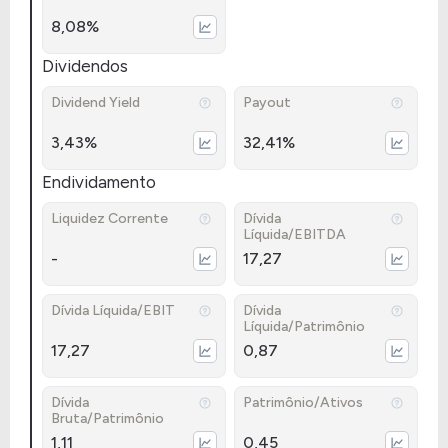
8,08%
Dividendos
Dividend Yield
Payout
3,43%
32,41%
Endividamento
Liquidez Corrente
Dívida
Líquida/EBITDA
-
17,27
Dívida Líquida/EBIT
Dívida
Líquida/Patrimônio
17,27
0,87
Dívida
Patrimônio/Ativos
Bruta/Patrimônio
1,11
0,45