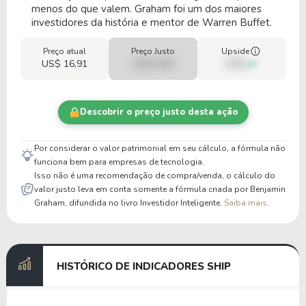
menos do que valem. Graham foi um dos maiores
investidores da história e mentor de Warren Buffet.
Preço atual
Preço Justo
Upside
US$ 16,91
US$ 0,00
00%
Descobrir o preço justo desta ação
Por considerar o valor patrimonial em seu cálculo, a fórmula não
funciona bem para empresas de tecnologia.
Isso não é uma recomendação de compra/venda, o cálculo do
valor justo leva em conta somente a fórmula criada por Benjamin
Graham, difundida no livro Investidor Inteligente.
Saiba mais
.
HISTÓRICO DE INDICADORES SHIP