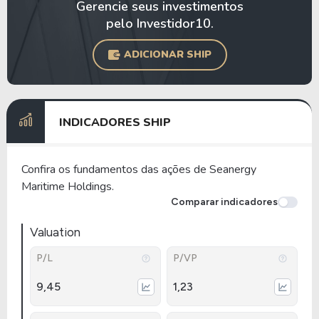
Gerencie seus investimentos
pelo Investidor10.
ADICIONAR SHIP
INDICADORES SHIP
Confira os fundamentos das ações de Seanergy
Maritime Holdings.
Comparar indicadores
Valuation
P/L
P/VP
9,45
1,23