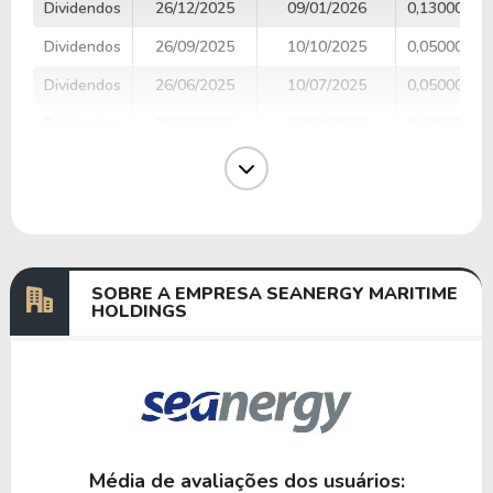
Dividendos
26/12/2025
09/01/2026
0,13000000
Dividendos
26/09/2025
10/10/2025
0,05000000
Dividendos
26/06/2025
10/07/2025
0,05000000
Dividendos
26/03/2025
10/04/2025
0,10000000
Dividendos
26/12/2024
10/01/2025
0,26000000
Dividendos
26/09/2024
10/10/2024
0,25000000
Dividendos
24/06/2024
10/07/2024
0,15000000
SOBRE A EMPRESA SEANERGY MARITIME
HOLDINGS
Anterior
Próxima
Média de avaliações dos usuários: