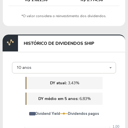
*O valor considera o reinvestimento dos dividendos.
HISTÓRICO DE DIVIDENDOS SHIP
10 anos
DY atual:
3,43%
DY médio em 5 anos:
6,83%
Dividend Yield
Dividendos pagos