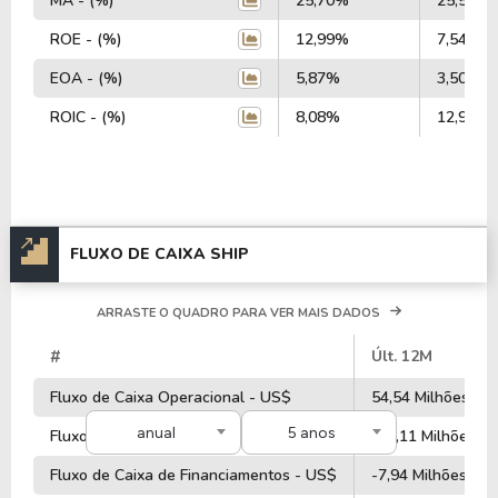
MA - (%)
25,70%
25,52%
ROE - (%)
12,99%
7,54%
EOA - (%)
5,87%
3,50%
ROIC - (%)
8,08%
12,99%
FLUXO DE CAIXA SHIP
ARRASTE O QUADRO PARA VER MAIS DADOS
#
Últ. 12M
Fluxo de Caixa Operacional - US$
54,54 Milhões
anual
5 anos
Fluxo de Caixa de Investimentos - US$
-14,11 Milhões
Fluxo de Caixa de Financiamentos - US$
-7,94 Milhões