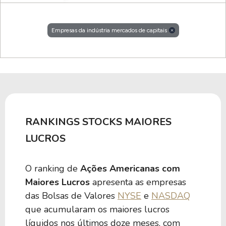
Empresas da indústria mercados de capitais
RANKINGS STOCKS MAIORES
LUCROS
O ranking de
Ações Americanas com
Maiores Lucros
apresenta as empresas
das Bolsas de Valores
NYSE
e
NASDAQ
que acumularam os maiores lucros
líquidos nos últimos doze meses, com