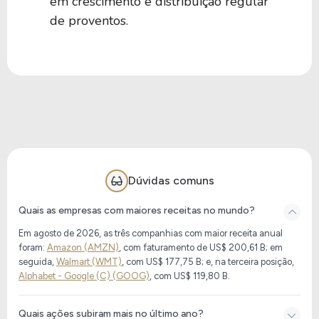
em crescimento e distribuição regular
de proventos.
Dúvidas comuns
Quais as empresas com maiores receitas no mundo?
Em agosto de 2026, as três companhias com maior receita anual
foram:
Amazon (AMZN)
, com faturamento de US$ 200,61 B; em
seguida,
Walmart (WMT)
, com US$ 177,75 B; e, na terceira posição,
Alphabet - Google (C) (GOOG)
, com US$ 119,80 B.
Quais ações subiram mais no último ano?