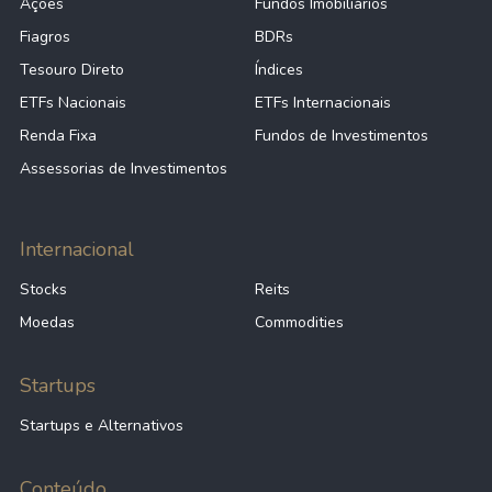
Ações
Fundos Imobiliários
Fiagros
BDRs
Tesouro Direto
Índices
ETFs Nacionais
ETFs Internacionais
Renda Fixa
Fundos de Investimentos
Assessorias de Investimentos
Internacional
Stocks
Reits
Moedas
Commodities
Startups
Startups e Alternativos
Conteúdo