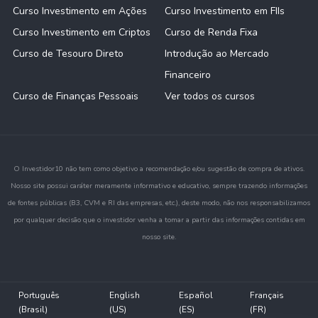
Curso Investimento em Ações
Curso Investimento em FIIs
Curso Investimento em Criptos
Curso de Renda Fixa
Curso de Tesouro Direto
Introdução ao Mercado
Financeiro
Curso de Finanças Pessoais
Ver todos os cursos
O Investidor10 não tem como objetivo a recomendação e/ou sugestão de compra de ativos.
Nosso site possui caráter meramente informativo e educativo, sempre trazendo informações
de fontes públicas (B3, CVM e RI das empresas, etc.), deste modo, não nos responsabilizamos
por qualquer decisão que o investidor venha a tomar a partir das informações contidas em
nosso site.
Português
English
Español
Français
(Brasil)
(US)
(ES)
(FR)