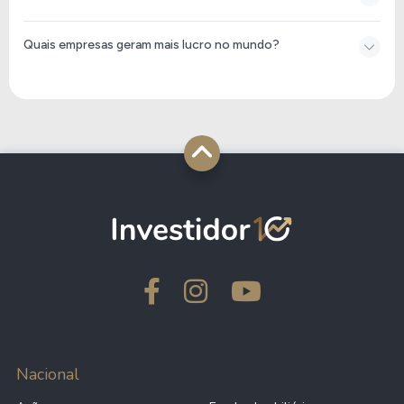
Quais empresas geram mais lucro no mundo?
Nacional